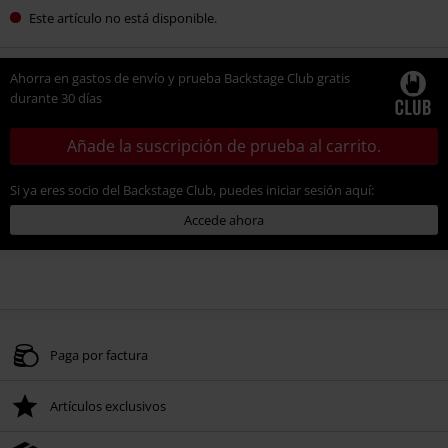
Este artículo no está disponible.
Ahorra en gastos de envío y prueba Backstage Club gratis
durante 30 días
Añade la suscripción de prueba al carrito.
Si ya eres socio del Backstage Club, puedes iniciar sesión aquí:
Accede ahora
Paga por factura
Artículos exclusivos