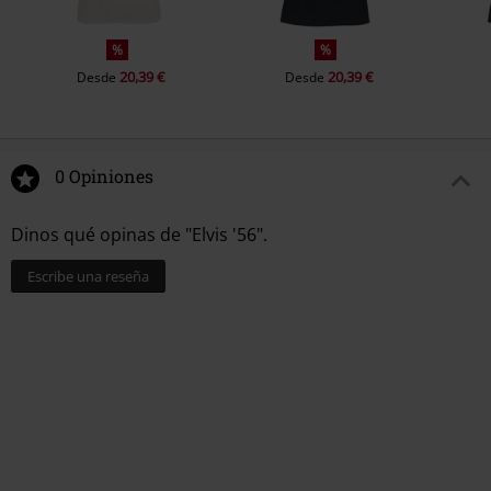
%
%
20,39 €
20,39 €
Desde
Desde
0 Opiniones
Dinos qué opinas de "Elvis '56".
Escribe una reseña