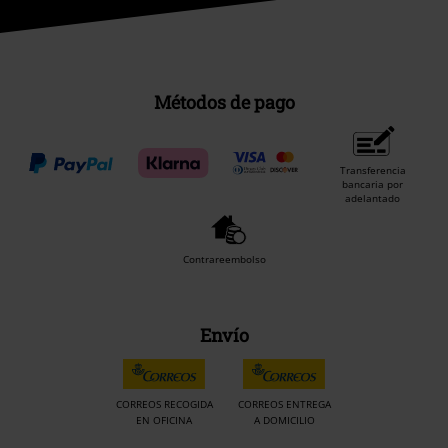
Métodos de pago
Transferencia
bancaria por
adelantado
Contrareembolso
Envío
CORREOS RECOGIDA
CORREOS ENTREGA
EN OFICINA
A DOMICILIO