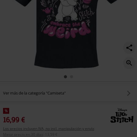
Ver más de la categoría "Camiseta"
%
16,99 €
Los precios incluyen IVA, no incl. manipulación y envío
Mejor precio en 30 días
:
13,59 €