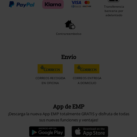
Transferencia
bancaria por
adelantado
Contrareembolso
Envío
CORREOS RECOGIDA
CORREOS ENTREGA
EN OFICINA
A DOMICILIO
App de EMP
¡Descarga la nueva App EMP totalmente GRATIS y disfruta de todas
sus nuevas funciones y ventajas!