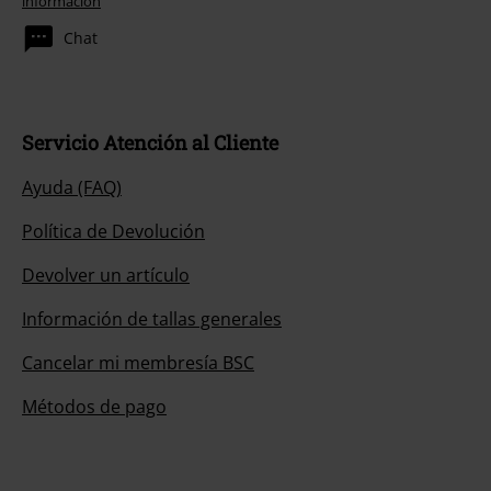
información
Chat
Servicio Atención al Cliente
Ayuda (FAQ)
Política de Devolución
Devolver un artículo
Información de tallas generales
Cancelar mi membresía BSC
Métodos de pago