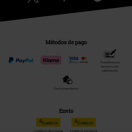
Métodos de pago
Transferencia
bancaria por
adelantado
Contrareembolso
Envío
CORREOS RECOGIDA
CORREOS ENTREGA