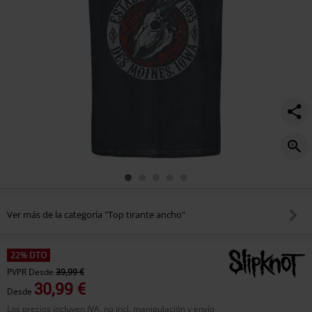
Ver más de la categoría "Top tirante ancho"
22% DTO
PVPR
Desde
39,99 €
30,99 €
Desde
Los precios incluyen IVA, no incl. manipulación y envío