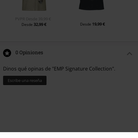
PVPR
Desde
39,99 €
19,99 €
32,99 €
Desde
Desde
0 Opiniones
Dinos qué opinas de "EMP Signature Collection".
Escribe una reseña