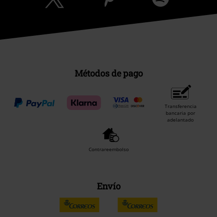
Métodos de pago
Transferencia
bancaria por
adelantado
Contrareembolso
Envío