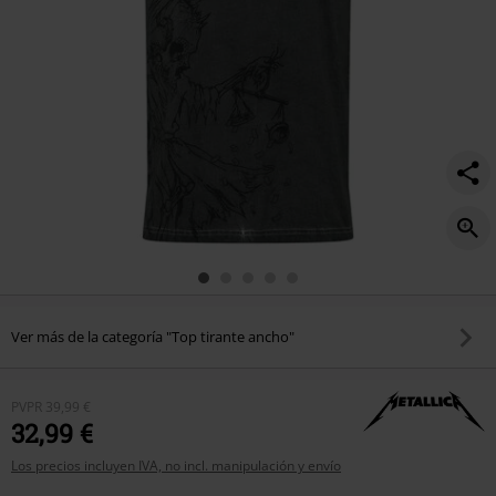
Ver más de la categoría "Top tirante ancho"
PVPR
39,99 €
32,99 €
Los precios incluyen IVA, no incl. manipulación y envío