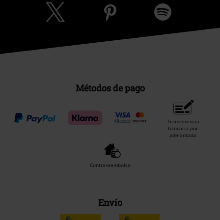
Métodos de pago
Transferencia
bancaria por
adelantado
Contrareembolso
Envío