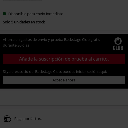
Disponible para envío inmediato
Solo 5 unidades en stock
Ahorra en gastos de envío y prueba Backstage Club gratis
durante 30 días
Añade la suscripción de prueba al carrito.
Si ya eres socio del Backstage Club, puedes iniciar sesión aquí:
Accede ahora
Paga por factura