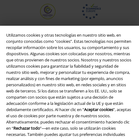
Utilizamos cookies y otras tecnologías en nuestro sitio web, en
conjunto conocidas como “cookies”. Estas tecnologías nos permiten
recopilar información sobre los usuarios, su comportamiento y sus
dispositivos. Algunas cookies son colocadas por nosotros, mientras
que otras provienen de nuestros socios. Nosotros y nuestros socios
utilizamos cookies para garantizar la fiabilidad y seguridad de
nuestro sitio web, mejorar y personalizar tu experiencia de compra,
realizar análisis y con fines de marketing (por ejemplo, anuncios
personalizados) en nuestro sitio web, en redes sociales y en sitios
Legal
web de terceros. Si los datos se transfieren a los EE. UU., solo se
comparten con socios que están sujetos a una decisión de
Términos y Condiciones
adecuación conforme a la legislación actual de la UE y que están
debidamente certificados. Al hacer clic en “
Aceptar cookies
”, aceptas
Aviso Legal
el uso de cookies por parte nuestra y de nuestros socios.
Alternativamente, puedes rechazar el consentimiento haciendo clic
Ley protección de datos
en “
Rechazar todo
”—en este caso, solo se utilizarán cookies
necesarias. También puedes ajustar tus preferencias individuales