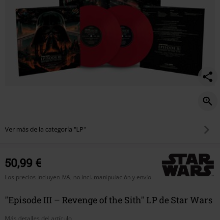
Ver más de la categoría "LP"
50,99 €
Los precios incluyen IVA, no incl. manipulación y envío
"Episode III – Revenge of the Sith" LP de Star Wars
Más detalles del artículo