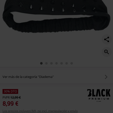
Ver más de la categoría "Diadema"
30% DTO
PVPR
12,99 €
8,99 €
Los precios incluyen IVA, no incl. manipulación y envío