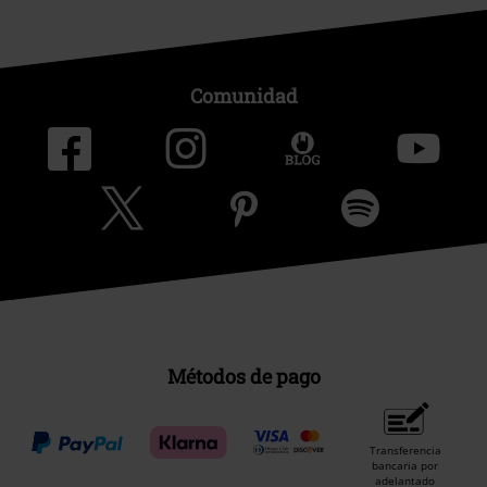
Comunidad
Métodos de pago
Transferencia
bancaria por
adelantado