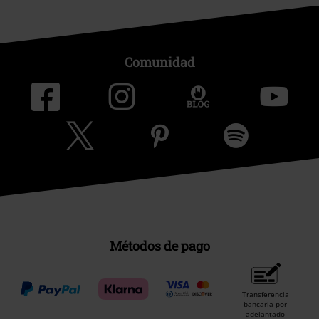
Comunidad
Métodos de pago
Transferencia
bancaria por
adelantado