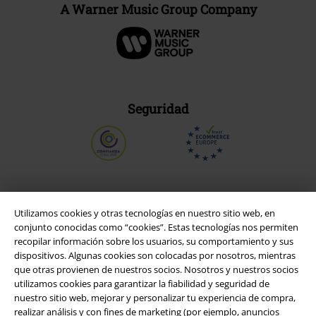
A Warner Music Group Company
Seguridad
Utilizamos cookies y otras tecnologías en nuestro sitio web, en
conjunto conocidas como “cookies”. Estas tecnologías nos permiten
recopilar información sobre los usuarios, su comportamiento y sus
dispositivos. Algunas cookies son colocadas por nosotros, mientras
que otras provienen de nuestros socios. Nosotros y nuestros socios
utilizamos cookies para garantizar la fiabilidad y seguridad de
nuestro sitio web, mejorar y personalizar tu experiencia de compra,
realizar análisis y con fines de marketing (por ejemplo, anuncios
Legal