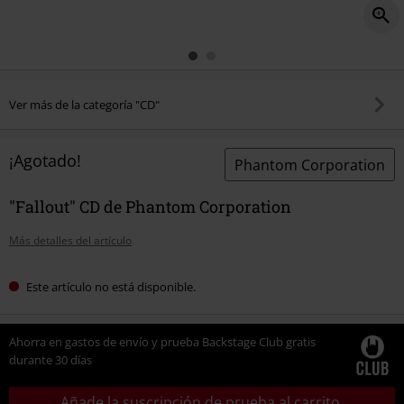
Ver más de la categoría "CD"
¡Agotado!
Phantom Corporation
"Fallout" CD de Phantom Corporation
Más detalles del artículo
Este artículo no está disponible.
Ahorra en gastos de envío y prueba Backstage Club gratis
durante 30 días
Añade la suscripción de prueba al carrito.