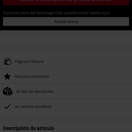
Si ya eres socio del Backstage Club, puedes iniciar sesión aquí:
Accede ahora
Paga por factura
Artículos exclusivos
30 días de devolución
Un servicio excelente
Descripción de artículo