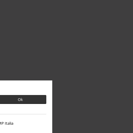
Ok
P Italia