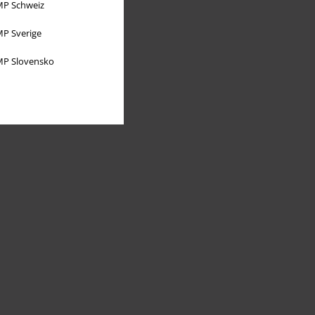
P Schweiz
P Sverige
P Slovensko