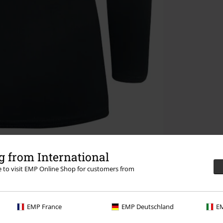
 from International
re to visit EMP Online Shop for customers from
EMP France
EMP Deutschland
EM