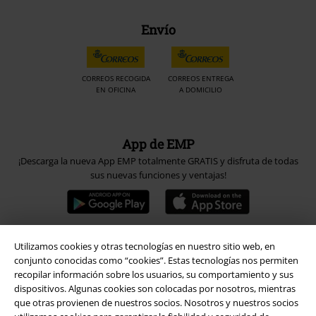
Envío
CORREOS RECOGIDA
CORREOS ENTREGA
EN OFICINA
A DOMICILIO
App de EMP
¡Descarga la nueva App EMP totalmente GRATIS y disfruta de todas
sus nuevas funciones y ventajas!
Utilizamos cookies y otras tecnologías en nuestro sitio web, en
conjunto conocidas como “cookies”. Estas tecnologías nos permiten
A Warner Music Group Company
recopilar información sobre los usuarios, su comportamiento y sus
dispositivos. Algunas cookies son colocadas por nosotros, mientras
que otras provienen de nuestros socios. Nosotros y nuestros socios