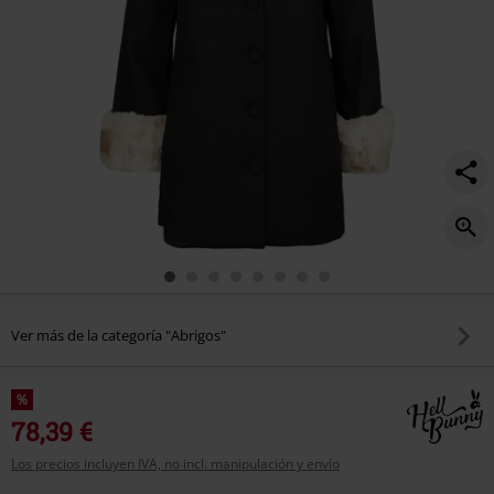
Ver más de la categoría "Abrigos"
%
78,39 €
Los precios incluyen IVA, no incl. manipulación y envío