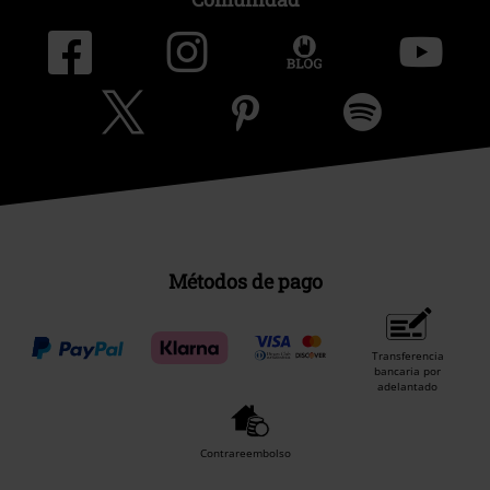
Métodos de pago
Transferencia
bancaria por
adelantado
Contrareembolso