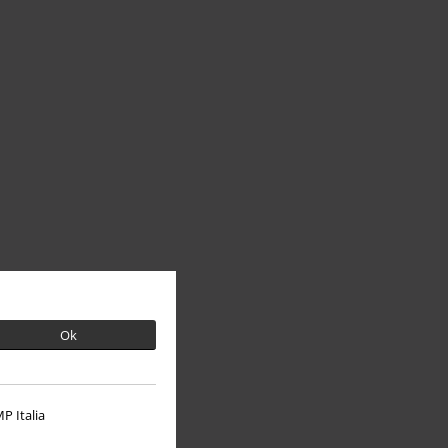
Ok
P Italia