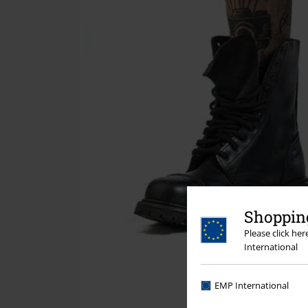
Shopping
Please click he
International
EMP International