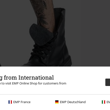
 from International
re to visit EMP Online Shop for customers from
EMP France
EMP Deutschland
EM