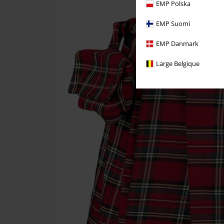
EMP Polska
EMP Suomi
EMP Danmark
Large Belgique