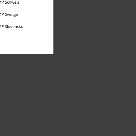
P Schweiz
P Sverige
P Slovensko