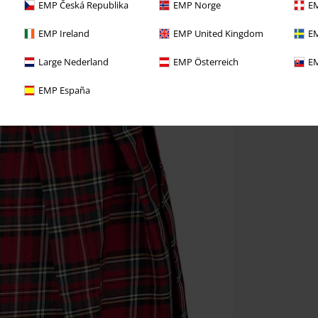
EMP Česká Republika
EMP Norge
EM
EMP Ireland
EMP United Kingdom
EM
Large Nederland
EMP Österreich
EM
EMP España