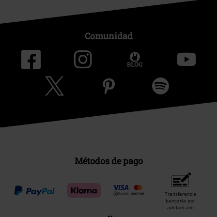
Comunidad
Métodos de pago
Transferencia
bancaria por
adelantado