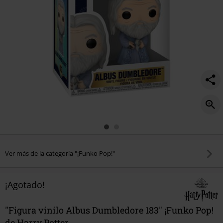
Ver más de la categoría "¡Funko Pop!"
¡Agotado!
"Figura vinilo Albus Dumbledore 183" ¡Funko Pop!
de Harry Potter