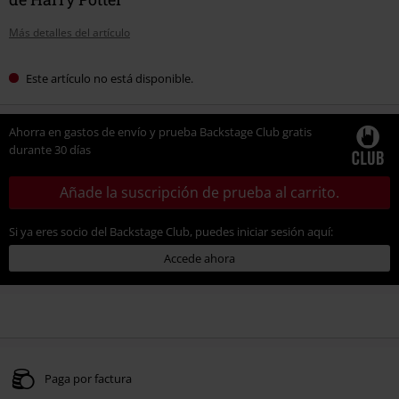
Más detalles del artículo
Este artículo no está disponible.
Ahorra en gastos de envío y prueba Backstage Club gratis
durante 30 días
Añade la suscripción de prueba al carrito.
Si ya eres socio del Backstage Club, puedes iniciar sesión aquí:
Accede ahora
Paga por factura