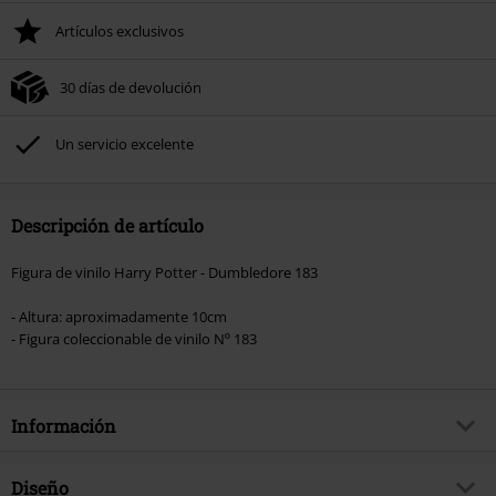
Artículos exclusivos
30 días de devolución
Un servicio excelente
Descripción de artículo
Figura de vinilo Harry Potter - Dumbledore 183
- Altura: aproximadamente 10cm
- Figura coleccionable de vinilo Nº 183
Información
Artículo no.
583452
Diseño