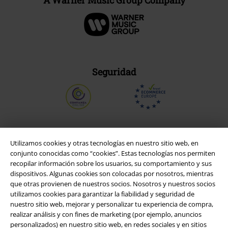
A Warner Music Group Company
Seguridad
Utilizamos cookies y otras tecnologías en nuestro sitio web, en
conjunto conocidas como “cookies”. Estas tecnologías nos permiten
recopilar información sobre los usuarios, su comportamiento y sus
dispositivos. Algunas cookies son colocadas por nosotros, mientras
que otras provienen de nuestros socios. Nosotros y nuestros socios
utilizamos cookies para garantizar la fiabilidad y seguridad de
nuestro sitio web, mejorar y personalizar tu experiencia de compra,
realizar análisis y con fines de marketing (por ejemplo, anuncios
Legal
personalizados) en nuestro sitio web, en redes sociales y en sitios