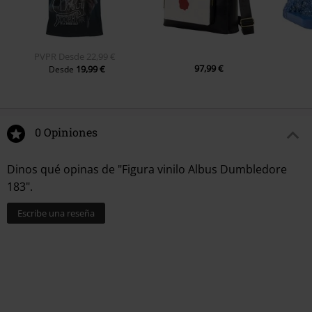
PVPR
Desde
22,99 €
97,99 €
19,99 €
Desde
0 Opiniones
Dinos qué opinas de "Figura vinilo Albus Dumbledore
183".
Escribe una reseña