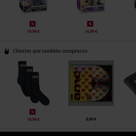
%
%
14,99 €
16,99 €
Clientes que también compraron
%
8,99 €
16,99 €