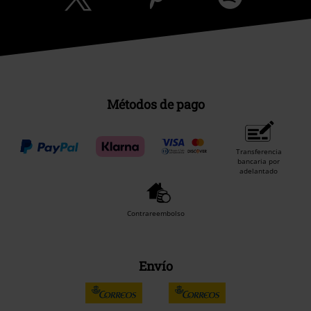
Métodos de pago
Transferencia
bancaria por
adelantado
Contrareembolso
Envío