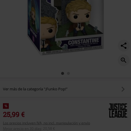
Ver más de la categoría "¡Funko Pop!"
%
25,99 €
Los precios incluyen IVA, no incl. manipulación y envío
Mejor precio en 30 días
:
20,58 €