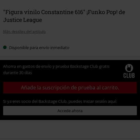
"Figura vinilo Constantine 616" ¡Funko Pop! de
Justice League
Más detalles del artículo
Disponible para envío inmediato
Ahorra en gastos de envío y prueba Backstage Club gratis
durante 30 días
Añade la suscripción de prueba al carrito.
Si ya eres socio del Backstage Club, puedes iniciar sesión aquí:
Accede ahora