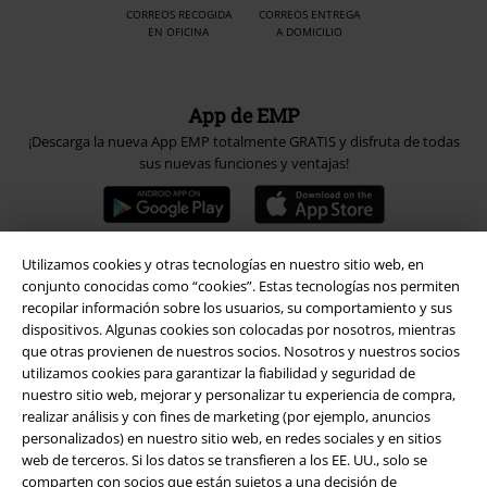
CORREOS RECOGIDA
CORREOS ENTREGA
EN OFICINA
A DOMICILIO
App de EMP
¡Descarga la nueva App EMP totalmente GRATIS y disfruta de todas
sus nuevas funciones y ventajas!
Utilizamos cookies y otras tecnologías en nuestro sitio web, en
conjunto conocidas como “cookies”. Estas tecnologías nos permiten
A Warner Music Group Company
recopilar información sobre los usuarios, su comportamiento y sus
dispositivos. Algunas cookies son colocadas por nosotros, mientras
que otras provienen de nuestros socios. Nosotros y nuestros socios
utilizamos cookies para garantizar la fiabilidad y seguridad de
nuestro sitio web, mejorar y personalizar tu experiencia de compra,
realizar análisis y con fines de marketing (por ejemplo, anuncios
personalizados) en nuestro sitio web, en redes sociales y en sitios
Seguridad
web de terceros. Si los datos se transfieren a los EE. UU., solo se
comparten con socios que están sujetos a una decisión de