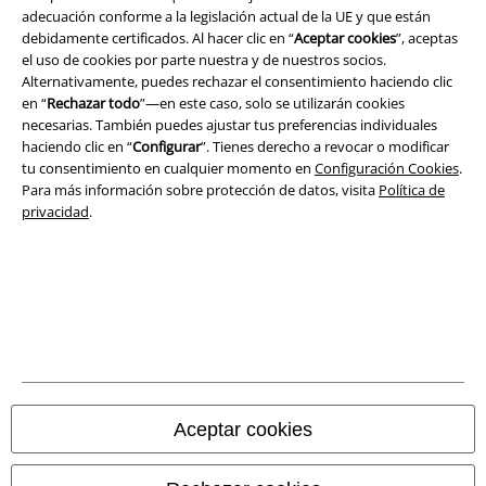
adecuación conforme a la legislación actual de la UE y que están
debidamente certificados. Al hacer clic en “
Aceptar cookies
”, aceptas
el uso de cookies por parte nuestra y de nuestros socios.
Alternativamente, puedes rechazar el consentimiento haciendo clic
en “
Rechazar todo
”—en este caso, solo se utilizarán cookies
necesarias. También puedes ajustar tus preferencias individuales
haciendo clic en “
Configurar
”. Tienes derecho a revocar o modificar
tu consentimiento en cualquier momento en
Configuración Cookies
.
Para más información sobre protección de datos, visita
Política de
privacidad
.
Legal
Términos y Condiciones
Aviso Legal
Ley protección de datos
Aceptar cookies
Eliminación de residuos y protección del medioambiente