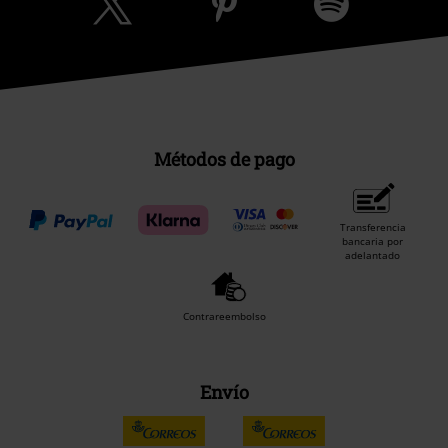
Métodos de pago
Transferencia
bancaria por
adelantado
Contrareembolso
Envío