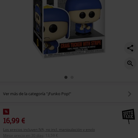
Ver más de la categoría "¡Funko Pop!"
%
16,99 €
Los precios incluyen IVA, no incl. manipulación y envío
Mejor precio en 30 días
:
13,59 €