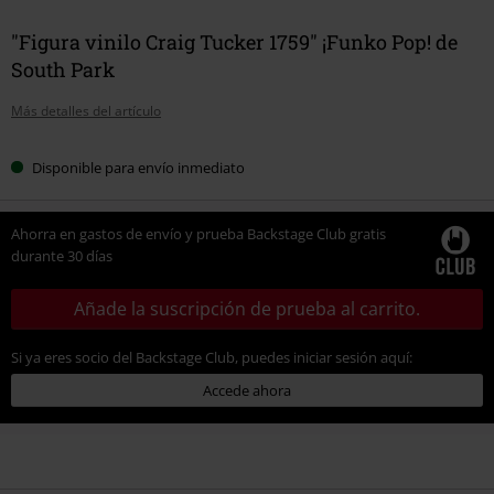
"Figura vinilo Craig Tucker 1759" ¡Funko Pop! de
South Park
Más detalles del artículo
Disponible para envío inmediato
Ahorra en gastos de envío y prueba Backstage Club gratis
durante 30 días
Añade la suscripción de prueba al carrito.
Si ya eres socio del Backstage Club, puedes iniciar sesión aquí:
Accede ahora