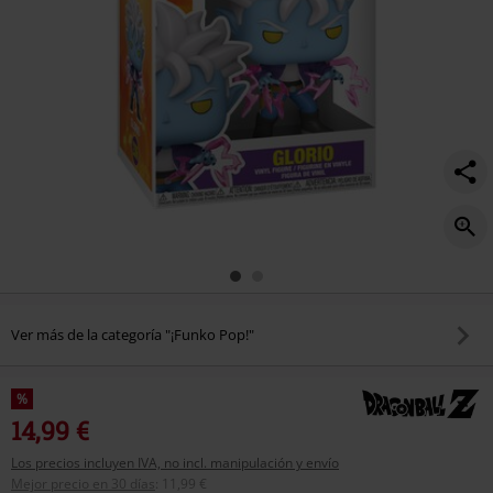
Ver más de la categoría "¡Funko Pop!"
%
14,99 €
Los precios incluyen IVA, no incl. manipulación y envío
Mejor precio en 30 días
:
11,99 €