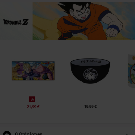
%
19,99 €
21,99 €
0 Opiniones