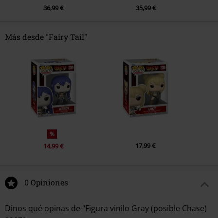
36,99 €
35,99 €
Más desde "Fairy Tail"
%
17,99 €
14,99 €
0 Opiniones
Dinos qué opinas de "Figura vinilo Gray (posible Chase)