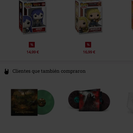
www.funko.com
%
%
14,99 €
16,99 €
Clientes que también compraron