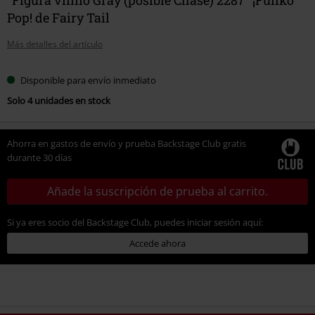
Pop! de Fairy Tail
Más detalles del artículo
Disponible para envío inmediato
Solo 4 unidades en stock
Ahorra en gastos de envío y prueba Backstage Club gratis
durante 30 días
Añade la suscripción de prueba al carrito.
Si ya eres socio del Backstage Club, puedes iniciar sesión aquí:
Accede ahora