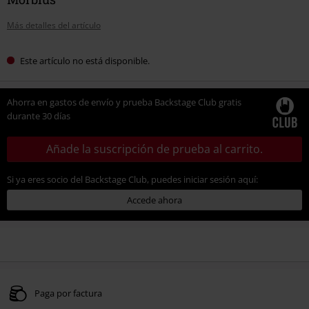
Más detalles del artículo
Este artículo no está disponible.
Ahorra en gastos de envío y prueba Backstage Club gratis
durante 30 días
Añade la suscripción de prueba al carrito.
Si ya eres socio del Backstage Club, puedes iniciar sesión aquí:
Accede ahora
Paga por factura