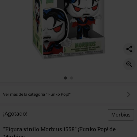
Ver más de la categoría "¡Funko Pop!"
¡Agotado!
Morbius
"Figura vinilo Morbius 1558" ¡Funko Pop! de
Morbius