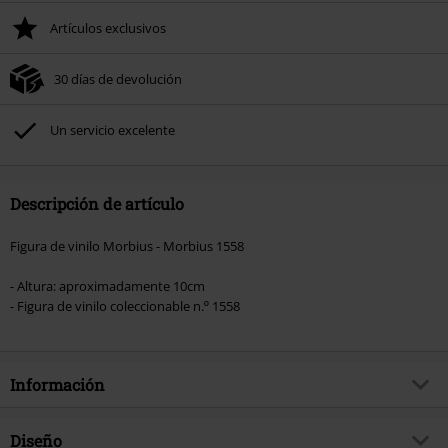
Artículos exclusivos
30 días de devolución
Un servicio excelente
Descripción de artículo
Figura de vinilo Morbius - Morbius 1558
- Altura: aproximadamente 10cm
- Figura de vinilo coleccionable n.º 1558
Información
Artículo no.
583575
Diseño