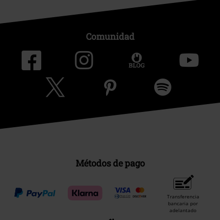
Comunidad
Métodos de pago
Transferencia
bancaria por
adelantado