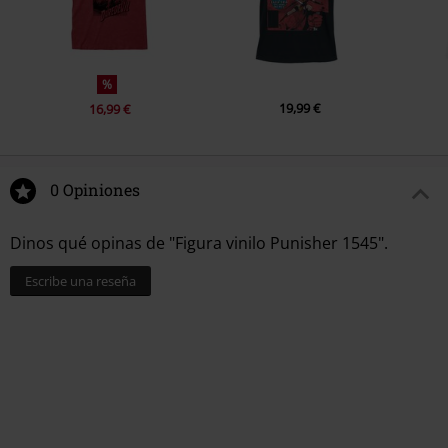
%
19,99 €
16,99 €
0 Opiniones
Dinos qué opinas de "Figura vinilo Punisher 1545".
Escribe una reseña