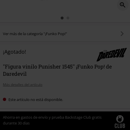
Ver más de la categoría "¡Funko Pop!"
¡Agotado!
"Figura vinilo Punisher 1545" ¡Funko Pop! de
Daredevil
Más detalles del artículo
Este artículo no está disponible.
Ahorra en gastos de envío y prueba Backstage Club gratis
durante 30 días