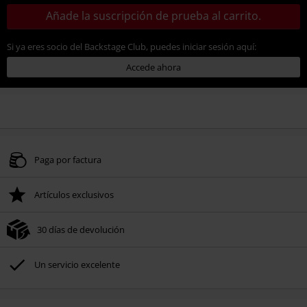
Añade la suscripción de prueba al carrito.
Si ya eres socio del Backstage Club, puedes iniciar sesión aquí:
Accede ahora
Paga por factura
Artículos exclusivos
30 días de devolución
Un servicio excelente