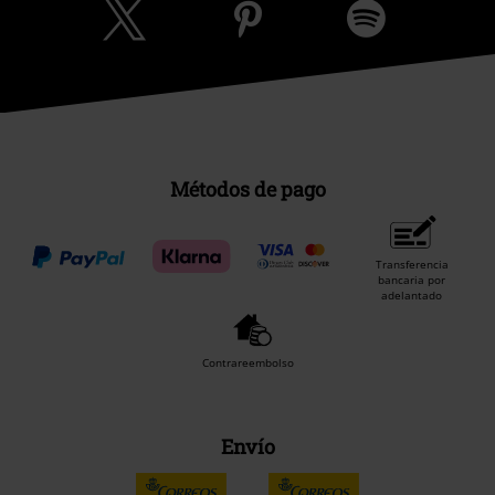
Métodos de pago
Transferencia
bancaria por
adelantado
Contrareembolso
Envío