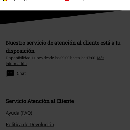
Nuestro servicio de atención al cliente está a tu
disposición
Disponibilidad: Lunes desde las 09:00 hasta las 17:00.
Más
información
Chat
Servicio Atención al Cliente
Ayuda (FAQ)
Política de Devolución