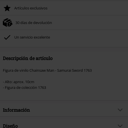
Artículos exclusivos
30 días de devolución
Un servicio excelente
Descripción de artículo
Figura de vinilo Chainsaw Man - Samurai Sword 1763
- Alto: aprox. 10cm
- Figura de colección 1763
Información
Artículo no.
571384
Diseño