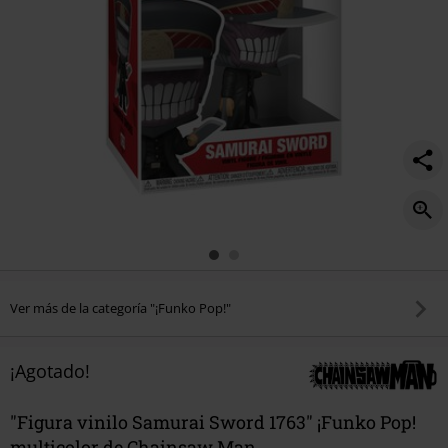
Ver más de la categoría "¡Funko Pop!"
¡Agotado!
"Figura vinilo Samurai Sword 1763" ¡Funko Pop!
multicolor de Chainsaw Man