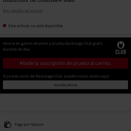
Más detalles del artículo
Este artículo no está disponible.
Ahorra en gastos de envío y prueba Backstage Club gratis
durante 30 días
Añade la suscripción de prueba al carrito.
Si ya eres socio del Backstage Club, puedes iniciar sesión aquí:
Accede ahora
Paga por factura