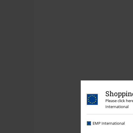
Shopping
Please click he
International
EMP International