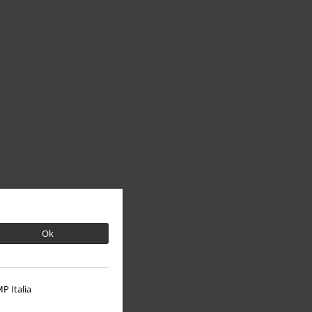
Ok
P Italia