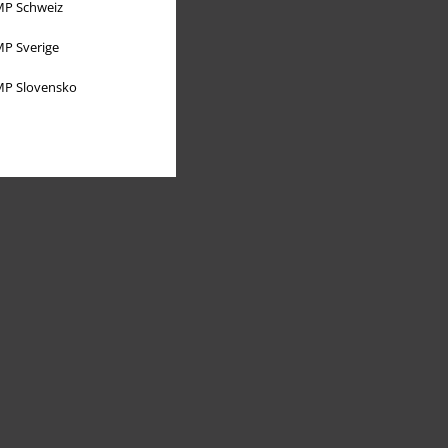
P Schweiz
P Sverige
P Slovensko