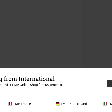
 from International
re to visit EMP Online Shop for customers from
EMP France
EMP Deutschland
EM