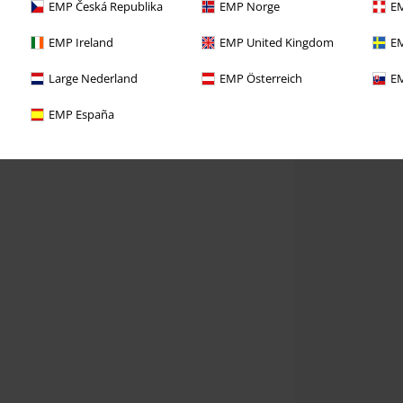
EMP Česká Republika
EMP Norge
EM
EMP Ireland
EMP United Kingdom
EM
Large Nederland
EMP Österreich
EM
EMP España