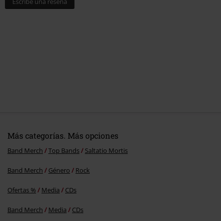
Escribe una reseña
Más categorías. Más opciones
Band Merch
Top Bands
Saltatio Mortis
Band Merch
Género
Rock
Ofertas %
Media
CDs
Band Merch
Media
CDs