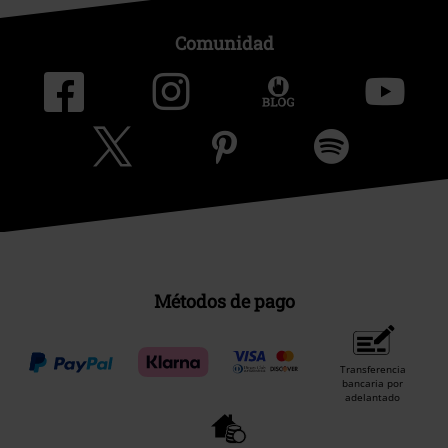
Comunidad
Métodos de pago
Transferencia
bancaria por
adelantado