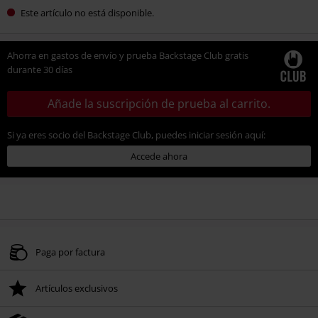
Este artículo no está disponible.
Ahorra en gastos de envío y prueba Backstage Club gratis
durante 30 días
Añade la suscripción de prueba al carrito.
Si ya eres socio del Backstage Club, puedes iniciar sesión aquí:
Accede ahora
Paga por factura
Artículos exclusivos