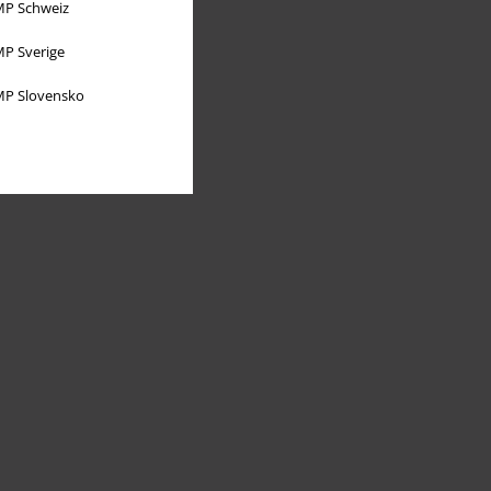
P Schweiz
P Sverige
P Slovensko