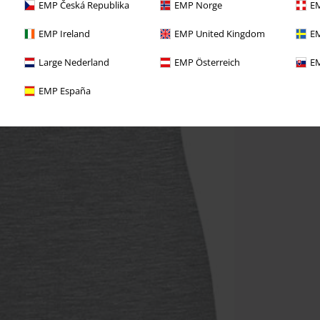
EMP Česká Republika
EMP Norge
EM
EMP Ireland
EMP United Kingdom
EM
Large Nederland
EMP Österreich
EM
EMP España