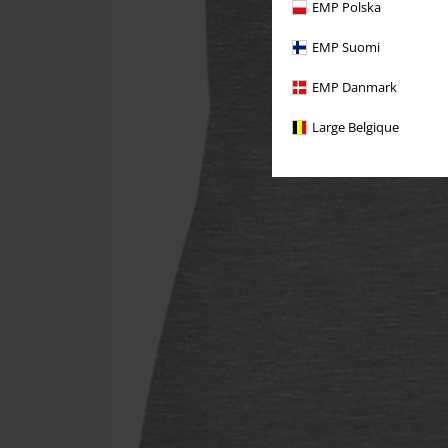
EMP Polska
EMP Suomi
EMP Danmark
Large Belgique