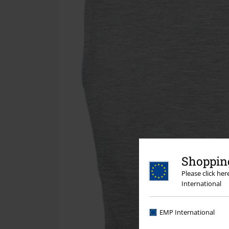
Shopping
Please click he
International
EMP International