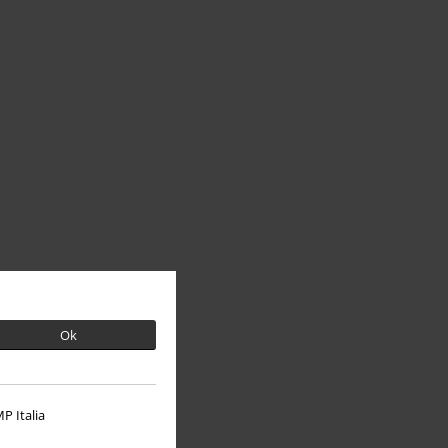
Ok
P Italia