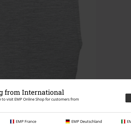
 from International
re to visit EMP Online Shop for customers from
EMP France
EMP Deutschland
EM