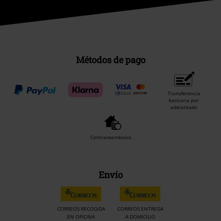
Métodos de pago
Transferencia
bancaria por
adelantado
Contrareembolso
Envío
CORREOS RECOGIDA
CORREOS ENTREGA
EN OFICINA
A DOMICILIO