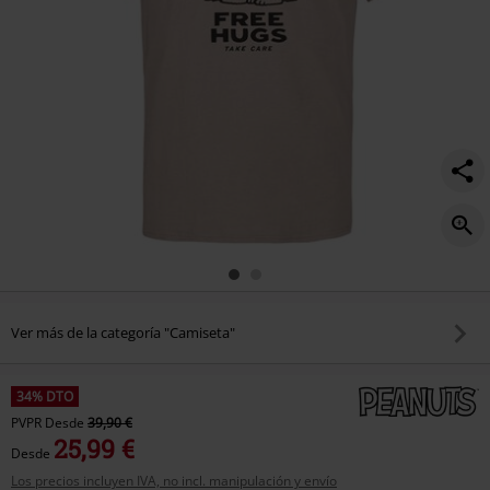
Ver más de la categoría "Camiseta"
34% DTO
PVPR
Desde
39,90 €
25,99 €
Desde
Los precios incluyen IVA, no incl. manipulación y envío