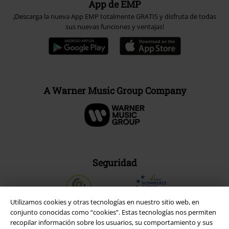
App de EMP
¡Descarga la nueva App EMP totalmente GRATIS y disfruta de todas
sus nuevas funciones y ventajas!
A Warner Music Group Company
Seguridad
Utilizamos cookies y otras tecnologías en nuestro sitio web, en
conjunto conocidas como “cookies”. Estas tecnologías nos permiten
recopilar información sobre los usuarios, su comportamiento y sus