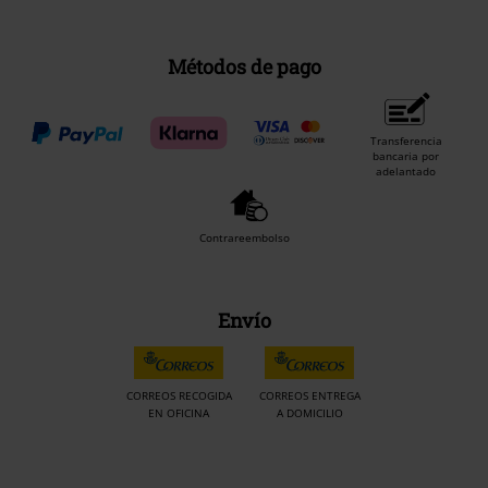
Métodos de pago
Transferencia
bancaria por
adelantado
Contrareembolso
Envío
CORREOS RECOGIDA
CORREOS ENTREGA
EN OFICINA
A DOMICILIO