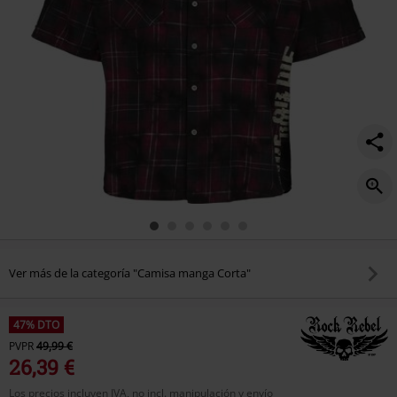
Ver más de la categoría "Camisa manga Corta"
47% DTO
PVPR
49,99 €
26,39 €
Los precios incluyen IVA, no incl. manipulación y envío