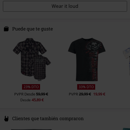
Wear it loud
Puede que te guste
23% DTO
33% DTO
PVPR
Desde
59,99 €
PVPR
29,99 €
19,99 €
45,89 €
Desde
Clientes que también compraron