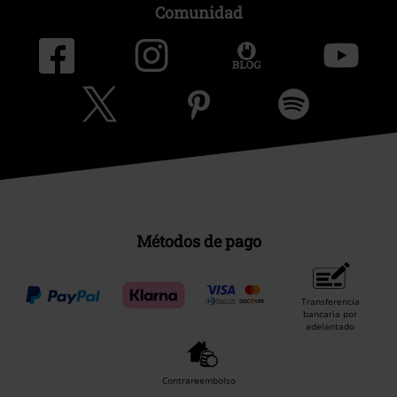
Comunidad
Métodos de pago
Transferencia
bancaria por
adelantado
Contrareembolso