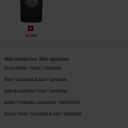
Enviar comentario
%
22,94 €
Más categorías. Más opciones
Young Rebels
Pojkar
Camisetas
Ropa
Camisetas & Tops
Camisetas
Ropa & accesorios
Tops
Camisetas
Estilos
Festivales y conciertos
Band Merch
Nuevo
Ropa
Camisetas & Tops
Camisetas