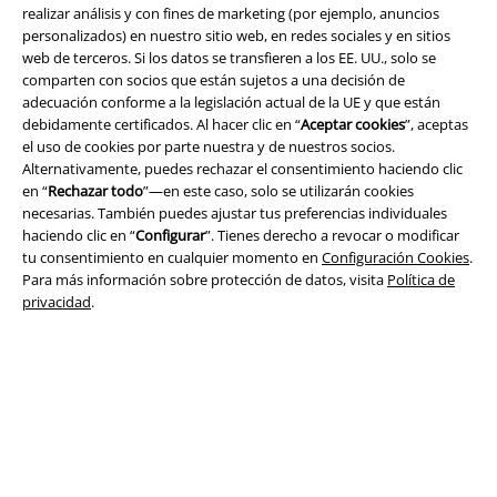
realizar análisis y con fines de marketing (por ejemplo, anuncios
personalizados) en nuestro sitio web, en redes sociales y en sitios
web de terceros. Si los datos se transfieren a los EE. UU., solo se
comparten con socios que están sujetos a una decisión de
Seguridad
adecuación conforme a la legislación actual de la UE y que están
debidamente certificados. Al hacer clic en “
Aceptar cookies
”, aceptas
el uso de cookies por parte nuestra y de nuestros socios.
Alternativamente, puedes rechazar el consentimiento haciendo clic
en “
Rechazar todo
”—en este caso, solo se utilizarán cookies
necesarias. También puedes ajustar tus preferencias individuales
haciendo clic en “
Configurar
”. Tienes derecho a revocar o modificar
tu consentimiento en cualquier momento en
Configuración Cookies
.
Para más información sobre protección de datos, visita
Política de
privacidad
.
Legal
Términos y Condiciones