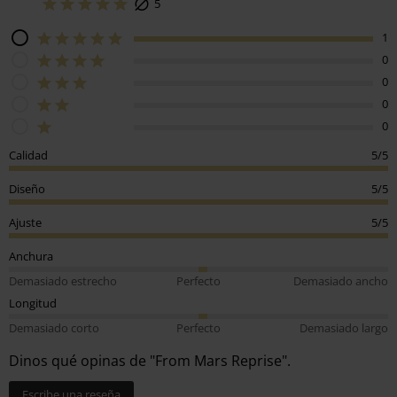
5
1
0
0
0
0
Calidad
5/5
Diseño
5/5
Ajuste
5/5
Anchura
Demasiado estrecho
Perfecto
Demasiado ancho
Longitud
Demasiado corto
Perfecto
Demasiado largo
Dinos qué opinas de "From Mars Reprise".
Escribe una reseña