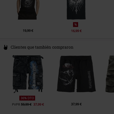
%
19,99 €
16,99 €
Clientes que también compraron
36% DTO
37,99 €
PVPR
59,99 €
37,99 €