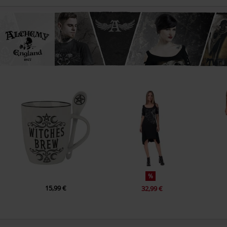
%
15,99 €
32,99 €