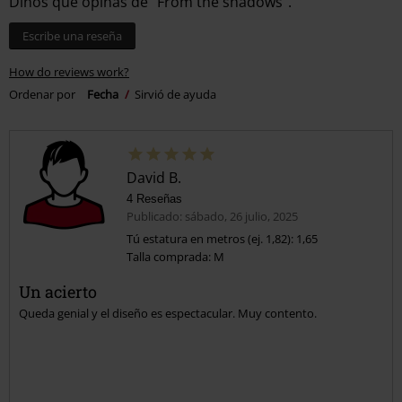
Dinos qué opinas de "From the shadows".
Escribe una reseña
How do reviews work?
Ordenar por
Fecha
Sirvió de ayuda
David B.
4 Reseñas
Publicado: sábado, 26 julio, 2025
Tú estatura en metros (ej. 1,82): 1,65
Talla comprada: M
Un acierto
Queda genial y el diseño es espectacular. Muy contento.