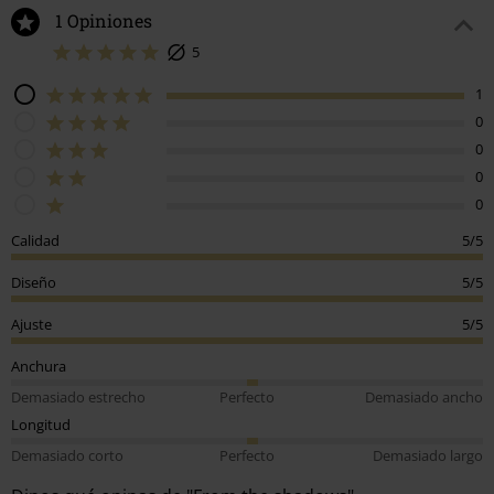
1 Opiniones
5
1
0
0
0
0
Calidad
5/5
Diseño
5/5
Ajuste
5/5
Anchura
Demasiado estrecho
Perfecto
Demasiado ancho
Longitud
Demasiado corto
Perfecto
Demasiado largo