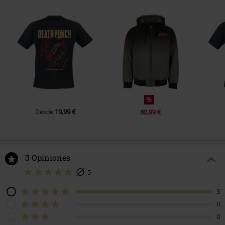
%
19,99 €
Desde
80,99 €
3 Opiniones
5
3
0
0