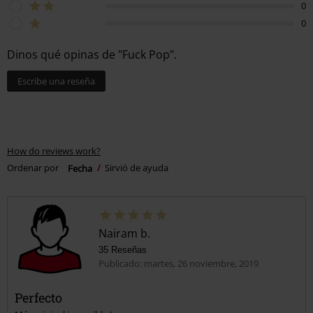
0
0
Dinos qué opinas de "Fuck Pop".
Escribe una reseña
How do reviews work?
Ordenar por
Fecha
Sirvió de ayuda
Nairam b.
35 Reseñas
Publicado: martes, 26 noviembre, 2019
Perfecto