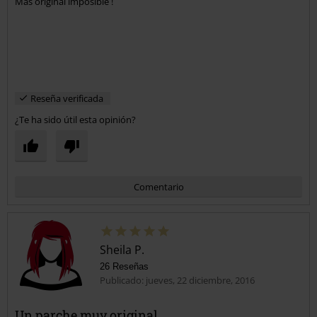
Más original imposible !
Reseña verificada
¿Te ha sido útil esta opinión?
Comentario
Sheila P.
26 Reseñas
Publicado: jueves, 22 diciembre, 2016
Un parche muy original