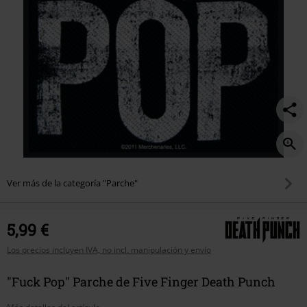
Ver más de la categoría "Parche"
5,99 €
Los precios incluyen IVA, no incl. manipulación y envío
"Fuck Pop" Parche de Five Finger Death Punch