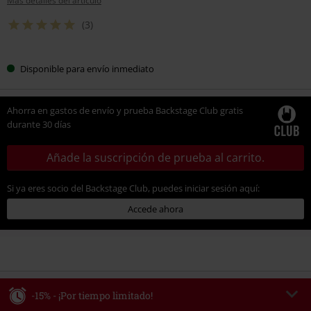
Más detalles del artículo
(3)
Disponible para envío inmediato
Ahorra en gastos de envío y prueba Backstage Club gratis
durante 30 días
Añade la suscripción de prueba al carrito.
Si ya eres socio del Backstage Club, puedes iniciar sesión aquí:
Accede ahora
-15% - ¡Por tiempo limitado!