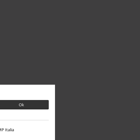
Ok
P Italia