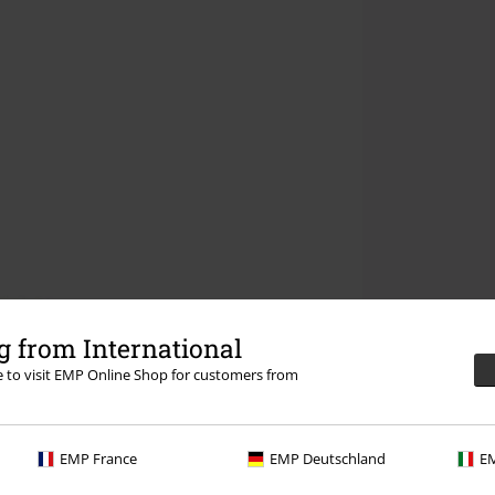
 from International
re to visit EMP Online Shop for customers from
EMP France
EMP Deutschland
EM