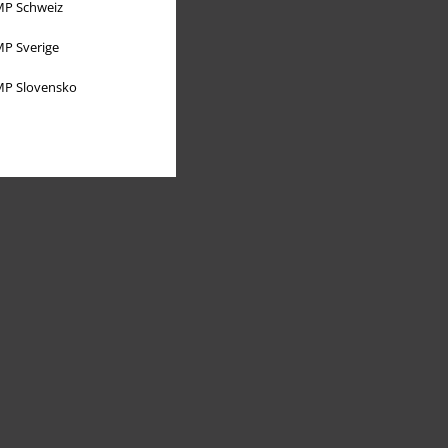
P Schweiz
P Sverige
P Slovensko