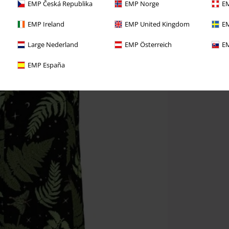
EMP Česká Republika
EMP Norge
EM
EMP Ireland
EMP United Kingdom
EM
Large Nederland
EMP Österreich
EM
EMP España