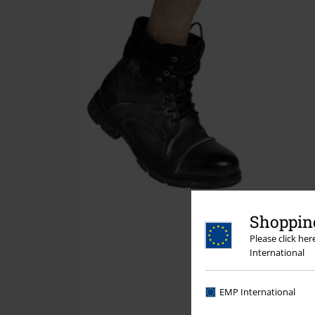
Shopping
Please click he
International
EMP International