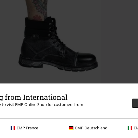
 from International
re to visit EMP Online Shop for customers from
EMP France
EMP Deutschland
EM