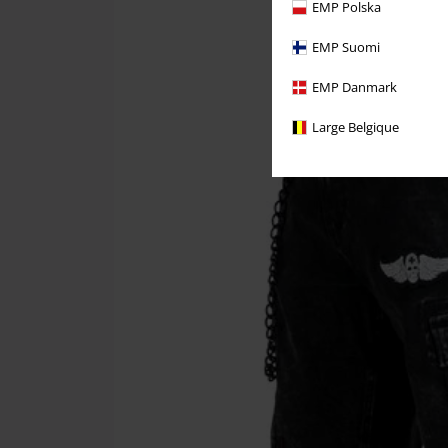
EMP Polska
EMP Suomi
EMP Danmark
Large Belgique