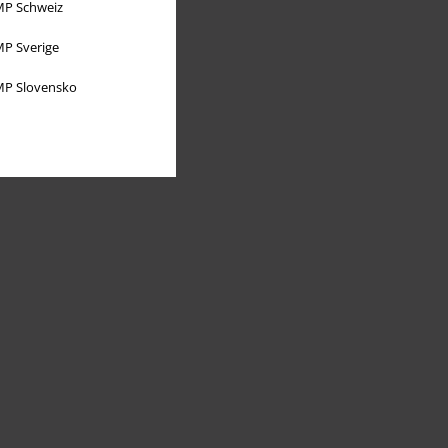
P Schweiz
P Sverige
P Slovensko