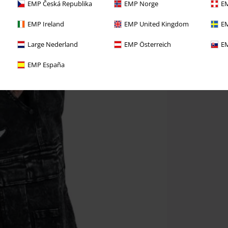
EMP Česká Republika
EMP Norge
EM
EMP Ireland
EMP United Kingdom
EM
Large Nederland
EMP Österreich
EM
EMP España