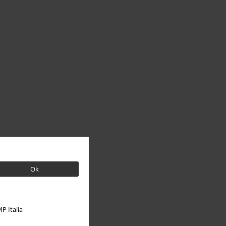
Ok
P Italia