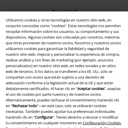
Seguridad
Utilizamos cookies y otras tecnologías en nuestro sitio web, en
conjunto conocidas como “cookies”. Estas tecnologías nos permiten
recopilar información sobre los usuarios, su comportamiento y sus
dispositivos. Algunas cookies son colocadas por nosotros, mientras
que otras provienen de nuestros socios. Nosotros y nuestros socios
utilizamos cookies para garantizar la fiabilidad y seguridad de
nuestro sitio web, mejorar y personalizar tu experiencia de compra,
realizar análisis y con fines de marketing (por ejemplo, anuncios
personalizados) en nuestro sitio web, en redes sociales y en sitios
web de terceros. Si los datos se transfieren a los EE. UU., solo se
comparten con socios que están sujetos a una decisión de
adecuación conforme a la legislación actual de la UE y que están
debidamente certificados. Al hacer clic en “
Aceptar cookies
”, aceptas
el uso de cookies por parte nuestra y de nuestros socios.
Legal
Alternativamente, puedes rechazar el consentimiento haciendo clic
Términos y Condiciones
en “
Rechazar todo
”—en este caso, solo se utilizarán cookies
necesarias. También puedes ajustar tus preferencias individuales
haciendo clic en “
Configurar
”. Tienes derecho a revocar o modificar
Aviso Legal
tu consentimiento en cualquier momento en
Configuración Cookies
.