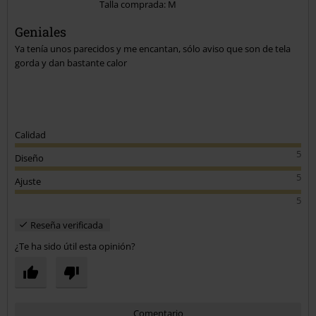
Talla comprada: M
Geniales
Ya tenía unos parecidos y me encantan, sólo aviso que son de tela
gorda y dan bastante calor
Calidad
5
Diseño
5
Ajuste
5
Reseña verificada
¿Te ha sido útil esta opinión?
Comentario