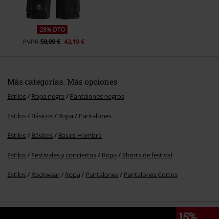
28% DTO
PVPR
59,99 €
43,19 €
Más categorías. Más opciones
Estilos
Ropa negra
Pantalones negros
Estilos
Básicos
Ropa
Pantalones
Estilos
Básicos
Basics Hombre
Estilos
Festivales y conciertos
Ropa
Shorts de festival
Estilos
Rockwear
Ropa
Pantalones
Pantalones Cortos
15%