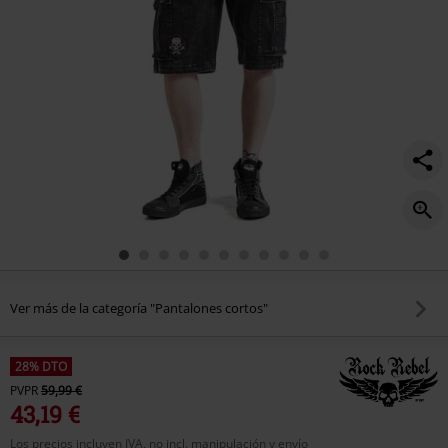
Ver más de la categoría "Pantalones cortos"
28% DTO
PVPR
59,99 €
43,19 €
Los precios incluyen IVA, no incl. manipulación y envío