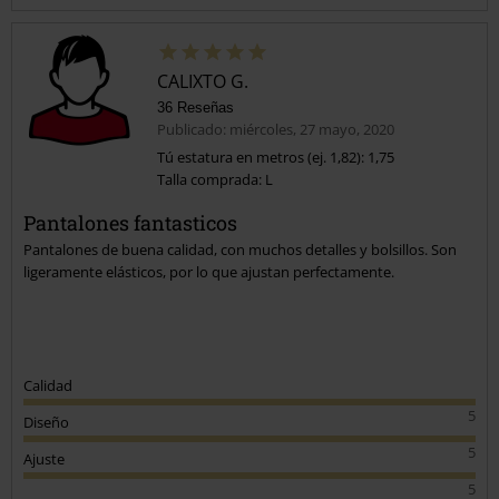
CALIXTO G.
36 Reseñas
Publicado: miércoles, 27 mayo, 2020
Tú estatura en metros (ej. 1,82): 1,75
Talla comprada: L
Enviar comentario
Pantalones fantasticos
Pantalones de buena calidad, con muchos detalles y bolsillos. Son
ligeramente elásticos, por lo que ajustan perfectamente.
Calidad
5
Diseño
5
Ajuste
5