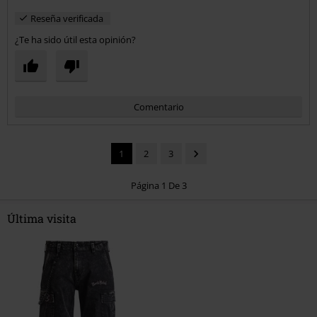
Reseña verificada
¿Te ha sido útil esta opinión?
Comentario
1
2
3
Página 1 De 3
Última visita
Enviar comentario