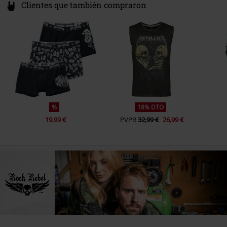
Clientes que también compraron
%
18% DTO
19,99 €
PVPR
32,99 €
26,99 €