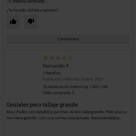
Reseña verificada
¿Te ha sido útil esta opinión?
Comentario
Fernando F.
1 Reseñas
Publicado: miércoles, 9 abril, 2025
Tú estatura en metros (ej. 1,82): 1,00
Talla comprada: S
Enviar comentario
Geniales pero tallaje grande
Muy chulos con detalles y parches. Al loro talla grande. Pedi una s y
me viene grande , con una correa solucionado. Recomendados.