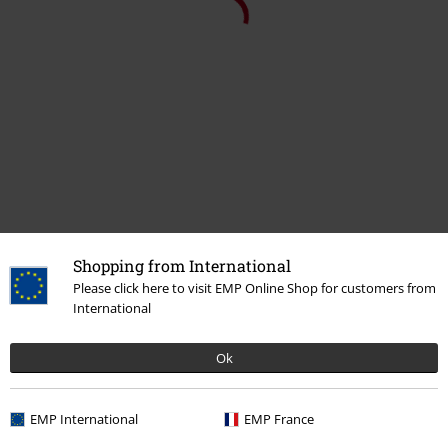
Última visita
Shopping from International
Please click here to visit EMP Online Shop for customers from
International
Ok
%
59,99 €
EMP International
EMP France