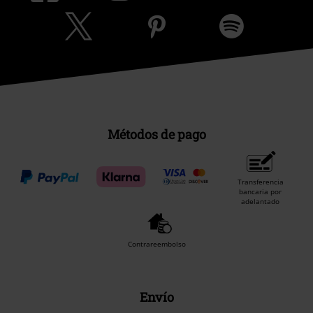
Métodos de pago
Transferencia
bancaria por
adelantado
Contrareembolso
Envío
CORREOS RECOGIDA
CORREOS ENTREGA
EN OFICINA
A DOMICILIO