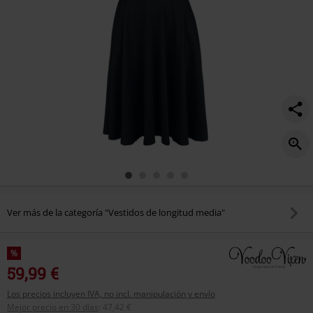
Ver más de la categoría "Vestidos de longitud media"
%
59,99 €
Los precios incluyen IVA, no incl. manipulación y envío
Mejor precio en 30 días
:
47,42 €