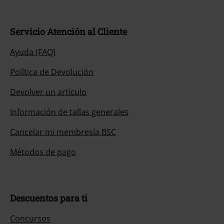
Servicio Atención al Cliente
Ayuda (FAQ)
Política de Devolución
Devolver un artículo
Información de tallas generales
Cancelar mi membresía BSC
Métodos de pago
Descuentos para ti
Concursos