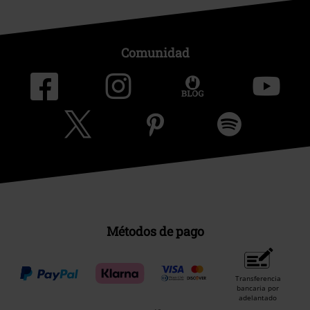
Comunidad
Métodos de pago
Transferencia
bancaria por
adelantado