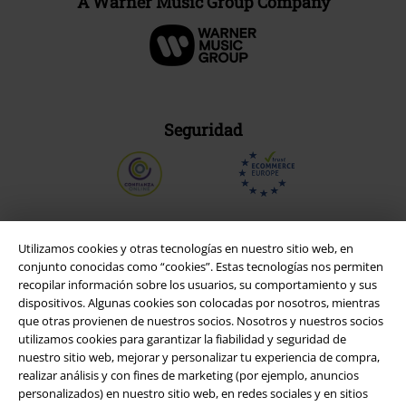
A Warner Music Group Company
Seguridad
Utilizamos cookies y otras tecnologías en nuestro sitio web, en
conjunto conocidas como “cookies”. Estas tecnologías nos permiten
recopilar información sobre los usuarios, su comportamiento y sus
dispositivos. Algunas cookies son colocadas por nosotros, mientras
que otras provienen de nuestros socios. Nosotros y nuestros socios
utilizamos cookies para garantizar la fiabilidad y seguridad de
nuestro sitio web, mejorar y personalizar tu experiencia de compra,
realizar análisis y con fines de marketing (por ejemplo, anuncios
Legal
personalizados) en nuestro sitio web, en redes sociales y en sitios