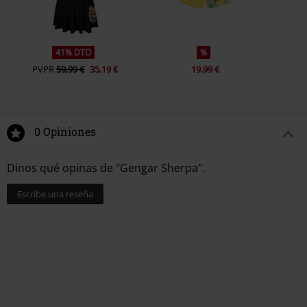
41% DTO
%
PVPR
59,99 €
35,19 €
19,99 €
0 Opiniones
Dinos qué opinas de "Gengar Sherpa".
Escribe una reseña