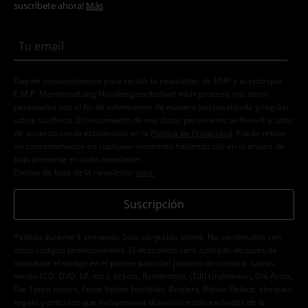
suscríbete ahora!
Más
Doy mi consentimiento para recibir la newsletter de EMP y acepto que
E.M.P. Merchandising Handelsgesellschaft mbH procese mis datos
personales con el fin de informarme de manera personalizada y regular
sobre su oferta. El tratamiento de mis datos personales se llevará a cabo
de acuerdo con lo establecido en la
Política de Privacidad
. Puedo retirar
mi consentimiento en cualquier momento haciendo clic en el enlace de
baja presente en cada newsletter.
Darme de baja de la newsletter
aquí
.
Suscripción
*Válido durante 4 semanas. Solo canjeable online. No combinable con
otros códigos promocionales. El descuento será aplicado después de
introducir el código en el primer paso del proceso de compra. Libros,
media (CD, DVD, LP, etc.), tickets, Rammstein, (Till) Lindemann, Die Ärzte,
Die Toten Hosen, Feine Sahne Fischfilet, Broilers, Böhse Onkelz, cheques-
regalo y artículos que incluyen una donación están excluidos de la