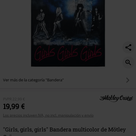
Ver más de la categoría "Bandera"
PVPR
22,99 €
19,99 €
Los precios incluyen IVA, no incl. manipulación y envío
"Girls, girls, girls" Bandera multicolor de Mötley