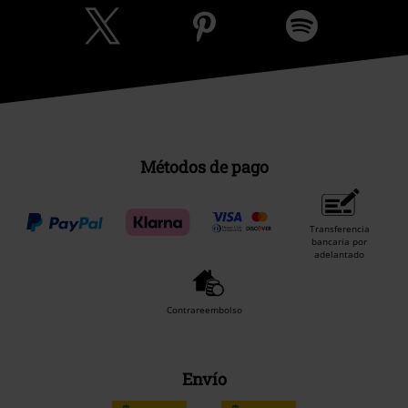
Métodos de pago
Transferencia
bancaria por
adelantado
Contrareembolso
Envío