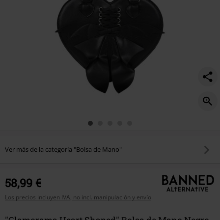
Ver más de la categoría "Bolsa de Mano"
58,99 €
Los precios incluyen IVA, no incl. manipulación y envío
"Glamorama Heart Shaped" Bolsa de Mano Negro