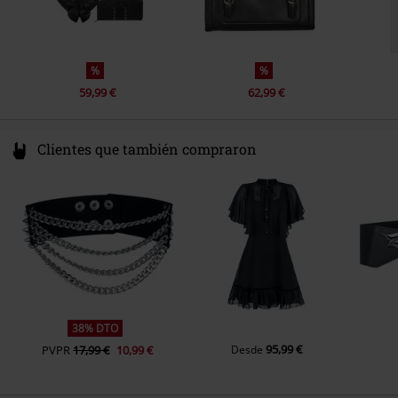
%
%
59,99 €
62,99 €
Clientes que también compraron
38% DTO
95,99 €
PVPR
17,99 €
10,99 €
Desde