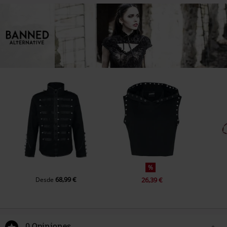
%
68,99 €
Desde
26,39 €
0 Opiniones