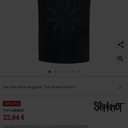
Ver más de la categoría "Top tirante ancho"
23% DTO
PVPR
29,99 €
22,94 €
Los precios incluyen IVA, no incl. manipulación y envío