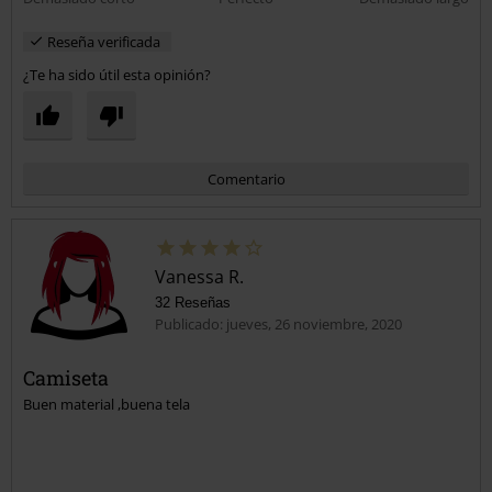
Reseña verificada
¿Te ha sido útil esta opinión?
Comentario
Vanessa R.
32 Reseñas
Publicado: jueves, 26 noviembre, 2020
Camiseta
Buen material ,buena tela
Enviar comentario