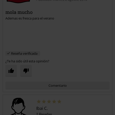
mola mucho
Ademas es fresca para el verano
Enviar comentario
Reseña verificada
¿Te ha sido útil esta opinión?
Comentario
Ibai C.
2 Reseñas