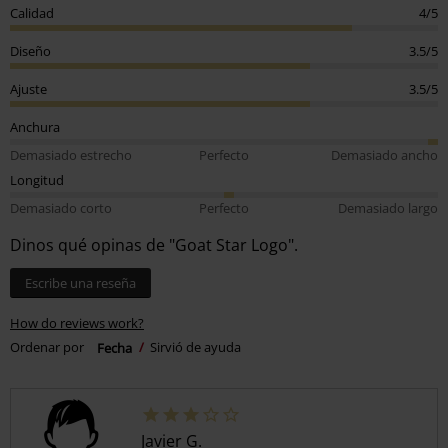
Calidad
4/5
Diseño
3.5/5
Ajuste
3.5/5
Anchura
Demasiado estrecho
Perfecto
Demasiado ancho
Longitud
Demasiado corto
Perfecto
Demasiado largo
Dinos qué opinas de "Goat Star Logo".
Escribe una reseña
How do reviews work?
Ordenar por
Fecha
Sirvió de ayuda
Javier G.