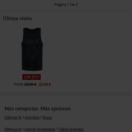
Página 1 De 2
Última visita
Enviar comentario
23% DTO
PVPR
29,99 €
22,94 €
Más categorías. Más opciones
Ofertas %
Hombre
Ropa
Ofertas %
Merch de Bandas
Tallas Grandes