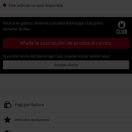
Este artículo no está disponible.
Ahorra en gastos de envío y prueba Backstage Club gratis
durante 30 días
Añade la suscripción de prueba al carrito.
Si ya eres socio del Backstage Club, puedes iniciar sesión aquí:
Accede ahora
Paga por factura
Artículos exclusivos