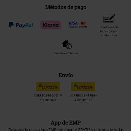
Métodos de pago
Transferencia
bancaria por
adelantado
Contrareembolso
Envío
CORREOS RECOGIDA
CORREOS ENTREGA
EN OFICINA
A DOMICILIO
App de EMP
¡Descarga la nueva App EMP totalmente GRATIS y disfruta de todas