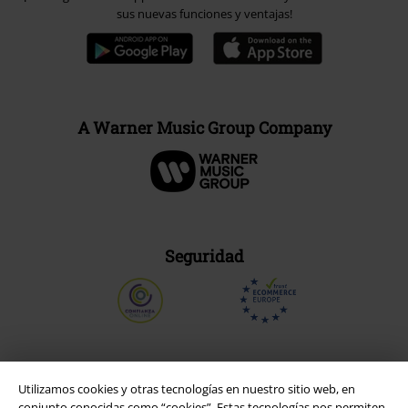
sus nuevas funciones y ventajas!
A Warner Music Group Company
Seguridad
Utilizamos cookies y otras tecnologías en nuestro sitio web, en
conjunto conocidas como “cookies”. Estas tecnologías nos permiten