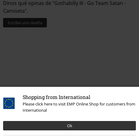
Dinos qué opinas de "Gothabilly III - Go Team Satan -
Camiseta".
Escribe una reseña
Última visita
Shopping from International
Please click here to visit EMP Online Shop for customers from
International
Ok