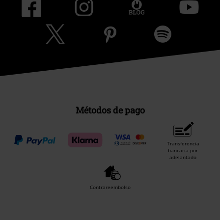
Métodos de pago
Transferencia
bancaria por
adelantado
Contrareembolso