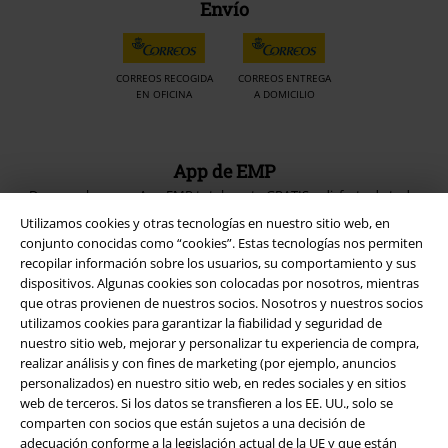
Envío
CORREOS RECOGIDA
CORREOS ENTREGA
EN OFICINA
A DOMICILIO
App de EMP
¡Descarga la nueva App EMP totalmente GRATIS y disfruta de todas
sus nuevas funciones y ventajas!
Utilizamos cookies y otras tecnologías en nuestro sitio web, en
conjunto conocidas como “cookies”. Estas tecnologías nos permiten
recopilar información sobre los usuarios, su comportamiento y sus
dispositivos. Algunas cookies son colocadas por nosotros, mientras
que otras provienen de nuestros socios. Nosotros y nuestros socios
utilizamos cookies para garantizar la fiabilidad y seguridad de
A Warner Music Group Company
nuestro sitio web, mejorar y personalizar tu experiencia de compra,
realizar análisis y con fines de marketing (por ejemplo, anuncios
personalizados) en nuestro sitio web, en redes sociales y en sitios
web de terceros. Si los datos se transfieren a los EE. UU., solo se
comparten con socios que están sujetos a una decisión de
adecuación conforme a la legislación actual de la UE y que están