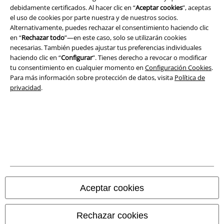
debidamente certificados. Al hacer clic en “
Aceptar cookies
”, aceptas
Seguridad
el uso de cookies por parte nuestra y de nuestros socios.
Alternativamente, puedes rechazar el consentimiento haciendo clic
en “
Rechazar todo
”—en este caso, solo se utilizarán cookies
necesarias. También puedes ajustar tus preferencias individuales
haciendo clic en “
Configurar
”. Tienes derecho a revocar o modificar
tu consentimiento en cualquier momento en
Configuración Cookies
.
Para más información sobre protección de datos, visita
Política de
privacidad
.
Legal
Términos y Condiciones
Aceptar cookies
Aviso Legal
Rechazar cookies