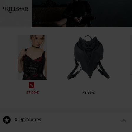
%
73,99 €
37,99 €
0 Opiniones