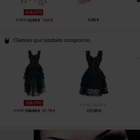
41% DTO
6,99 €
PVPR
12,99 €
7,64 €
Clientes que también compraron
16% DTO
PVPR
109,99 €
PVPR
109,99 €
91,79 €
107,99 €