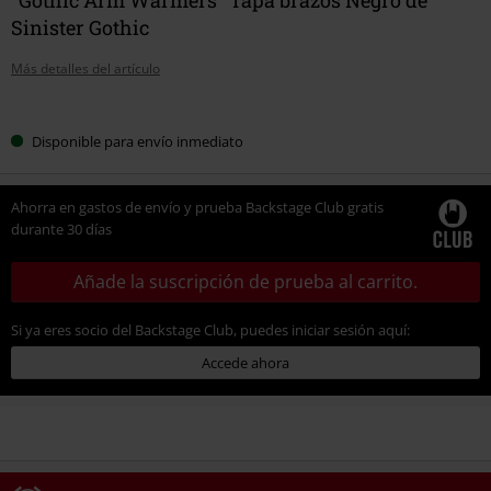
Sinister Gothic
Más detalles del artículo
Elige
Disponible para envío inmediato
tu
talla
Ahorra en gastos de envío y prueba Backstage Club gratis
durante 30 días
Añade la suscripción de prueba al carrito.
Si ya eres socio del Backstage Club, puedes iniciar sesión aquí:
Accede ahora