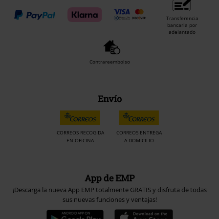
Transferencia
bancaria por
adelantado
Contrareembolso
Envío
CORREOS RECOGIDA
CORREOS ENTREGA
EN OFICINA
A DOMICILIO
App de EMP
¡Descarga la nueva App EMP totalmente GRATIS y disfruta de todas
sus nuevas funciones y ventajas!