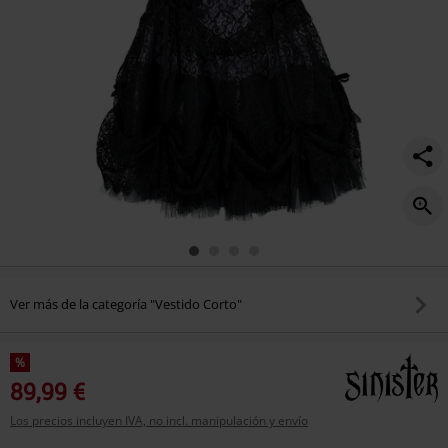
Ver más de la categoría "Vestido Corto"
%
89,99 €
Los precios incluyen IVA, no incl. manipulación y envío