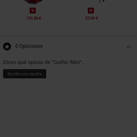
%
%
151,99 €
57,99 €
0 Opiniones
Dinos qué opinas de "Gothic Mini".
Escribe una reseña