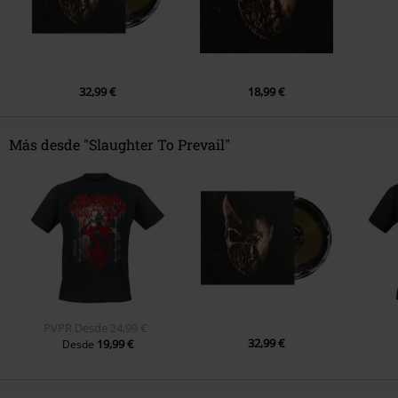
32,99 €
18,99 €
Más desde "Slaughter To Prevail"
PVPR
Desde
24,99 €
32,99 €
19,99 €
Desde