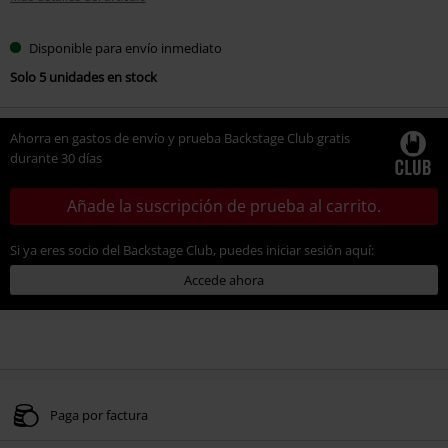
Disponible para envío inmediato
Solo 5 unidades en stock
Ahorra en gastos de envío y prueba Backstage Club gratis
durante 30 días
Añade la suscripción de prueba al carrito.
Si ya eres socio del Backstage Club, puedes iniciar sesión aquí:
Accede ahora
Paga por factura