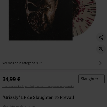
Ver más de la categoría "LP"
34,99 €
Slaughter To Prevail
Los precios incluyen IVA, no incl. manipulación y envío
"Grizzly" LP de Slaughter To Prevail
Más detalles del artículo