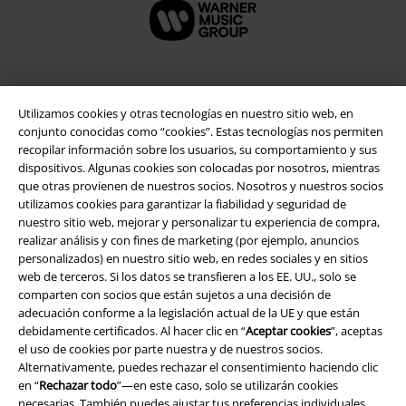
Seguridad
Utilizamos cookies y otras tecnologías en nuestro sitio web, en
conjunto conocidas como “cookies”. Estas tecnologías nos permiten
recopilar información sobre los usuarios, su comportamiento y sus
dispositivos. Algunas cookies son colocadas por nosotros, mientras
que otras provienen de nuestros socios. Nosotros y nuestros socios
utilizamos cookies para garantizar la fiabilidad y seguridad de
nuestro sitio web, mejorar y personalizar tu experiencia de compra,
realizar análisis y con fines de marketing (por ejemplo, anuncios
personalizados) en nuestro sitio web, en redes sociales y en sitios
web de terceros. Si los datos se transfieren a los EE. UU., solo se
comparten con socios que están sujetos a una decisión de
adecuación conforme a la legislación actual de la UE y que están
debidamente certificados. Al hacer clic en “
Aceptar cookies
”, aceptas
el uso de cookies por parte nuestra y de nuestros socios.
Legal
Alternativamente, puedes rechazar el consentimiento haciendo clic
en “
Rechazar todo
”—en este caso, solo se utilizarán cookies
Términos y Condiciones
necesarias. También puedes ajustar tus preferencias individuales