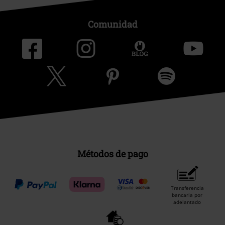
Comunidad
Métodos de pago
Transferencia
bancaria por
adelantado