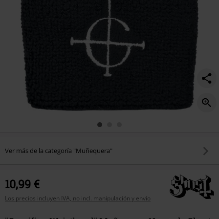
Ver más de la categoría "Muñequera"
10,99 €
Los precios incluyen IVA, no incl. manipulación y envío