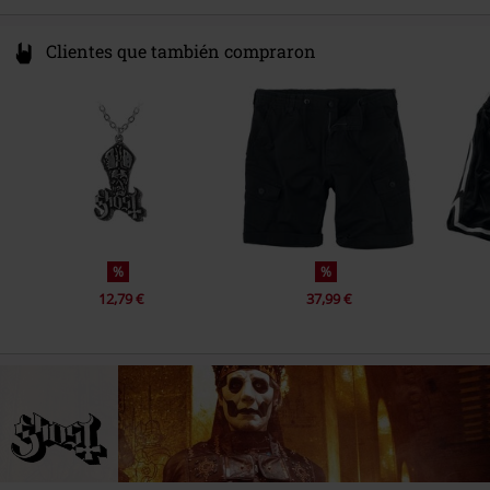
Clientes que también compraron
%
%
12,79 €
37,99 €