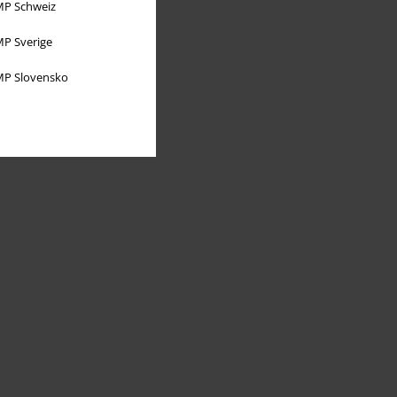
P Schweiz
P Sverige
P Slovensko