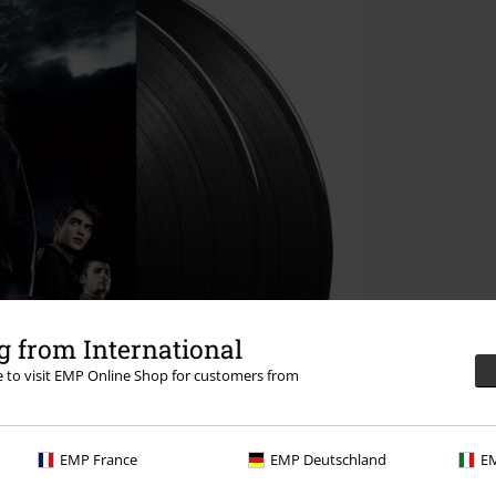
 from International
re to visit EMP Online Shop for customers from
EMP France
EMP Deutschland
EM