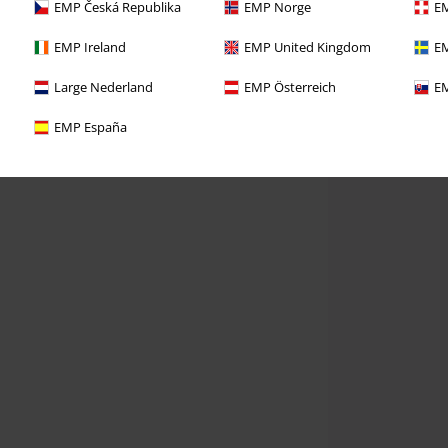
EMP Česká Republika
EMP Norge
EM
EMP Ireland
EMP United Kingdom
EM
Large Nederland
EMP Österreich
EM
EMP España