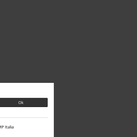
Ok
P Italia