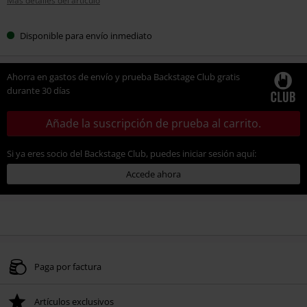
Más detalles del artículo
Disponible para envío inmediato
Ahorra en gastos de envío y prueba Backstage Club gratis
durante 30 días
Añade la suscripción de prueba al carrito.
Si ya eres socio del Backstage Club, puedes iniciar sesión aquí:
Accede ahora
Paga por factura
Artículos exclusivos