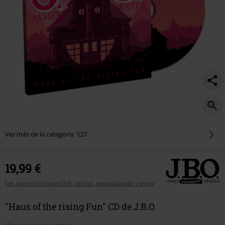
Ver más de la categoría "CD"
19,99 €
Los precios incluyen IVA, no incl. manipulación y envío
"Haus of the rising Fun" CD de J.B.O.