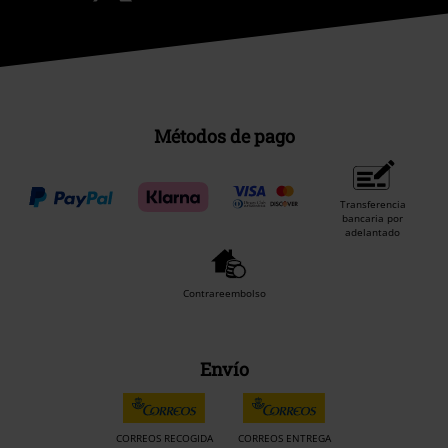
Métodos de pago
Transferencia
bancaria por
adelantado
Contrareembolso
Envío
CORREOS RECOGIDA
CORREOS ENTREGA