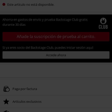
Este artículo no está disponible.
Ahorra en gastos de envío y prueba Backstage Club gratis
durante 30 días
Añade la suscripción de prueba al carrito.
Si ya eres socio del Backstage Club, puedes iniciar sesión aquí:
Accede ahora
Paga por factura
Artículos exclusivos