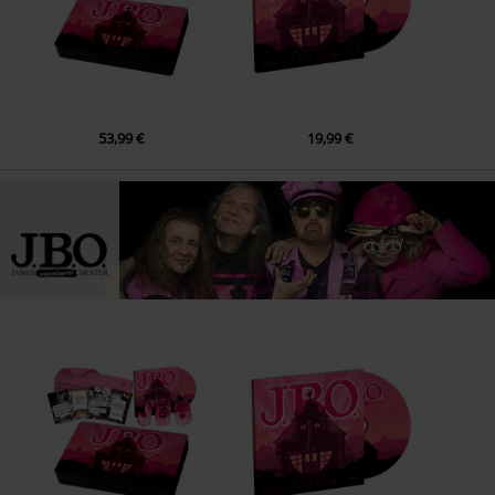
53,99 €
19,99 €