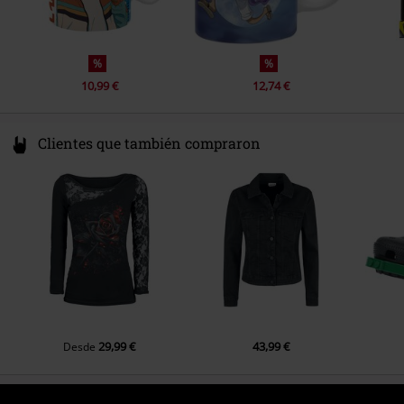
%
%
10,99 €
12,74 €
Clientes que también compraron
29,99 €
43,99 €
Desde