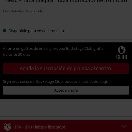
Más detalles del artículo
Elige
Disponible para envío inmediato
tu
talla
Ahorra en gastos de envío y prueba Backstage Club gratis
durante 30 días
Añade la suscripción de prueba al carrito.
Si ya eres socio del Backstage Club, puedes iniciar sesión aquí:
Accede ahora
-15% - ¡Por tiempo limitado!