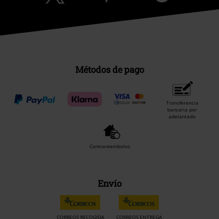
Métodos de pago
Transferencia
bancaria por
adelantado
Contrareembolso
Envío
CORREOS RECOGIDA
CORREOS ENTREGA