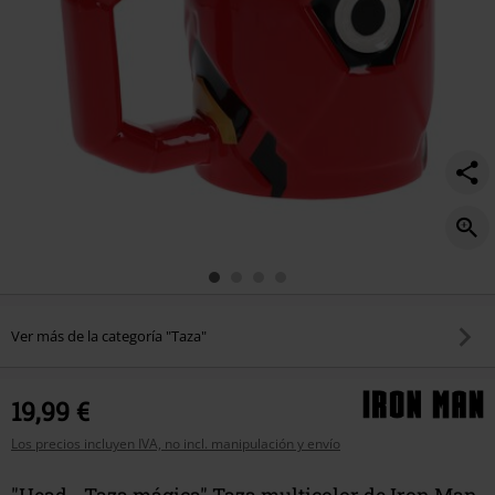
Ver más de la categoría "Taza"
19,99 €
Los precios incluyen IVA, no incl. manipulación y envío
"Head - Taza mágica" Taza multicolor de Iron Man