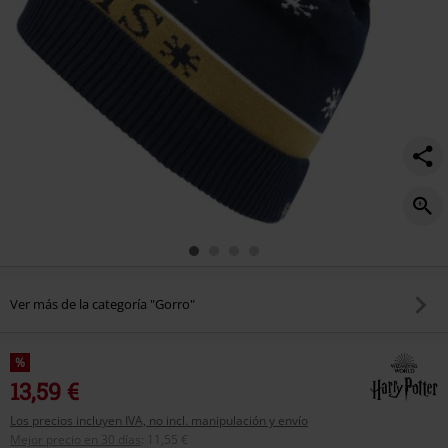
Ver más de la categoría "Gorro"
%
13,59 €
Los precios incluyen IVA, no incl. manipulación y envío
Mejor precio en 30 días
:
11,55 €