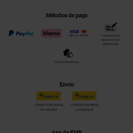
Métodos de pago
Transferencia
bancaria por
adelantado
Contrareembolso
Envío
CORREOS RECOGIDA
CORREOS ENTREGA
EN OFICINA
A DOMICILIO
App de EMP