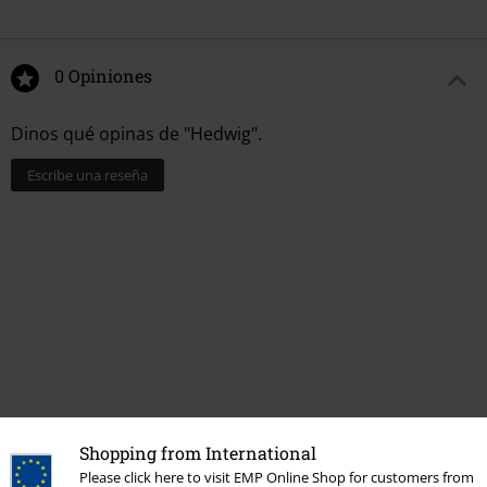
0 Opiniones
Dinos qué opinas de "Hedwig".
Escribe una reseña
Shopping from International
Más categorías. Más opciones
Please click here to visit EMP Online Shop for customers from