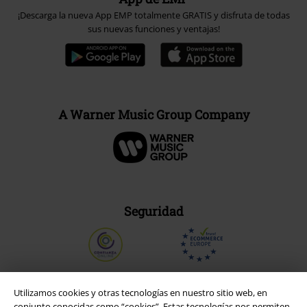
¡Descarga la nueva App EMP totalmente GRATIS y disfruta de todas
sus nuevas funciones y ventajas!
A Warner Music Group Company
Seguridad
Utilizamos cookies y otras tecnologías en nuestro sitio web, en
conjunto conocidas como “cookies”. Estas tecnologías nos permiten