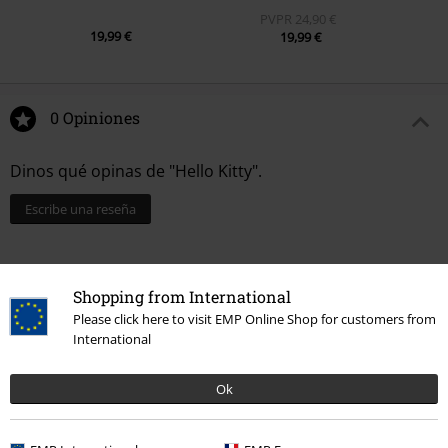
PVPR
24,90 €
19,99 €
19,99 €
0 Opiniones
Dinos qué opinas de "Hello Kitty".
Escribe una reseña
Shopping from International
Please click here to visit EMP Online Shop for customers from
International
Ok