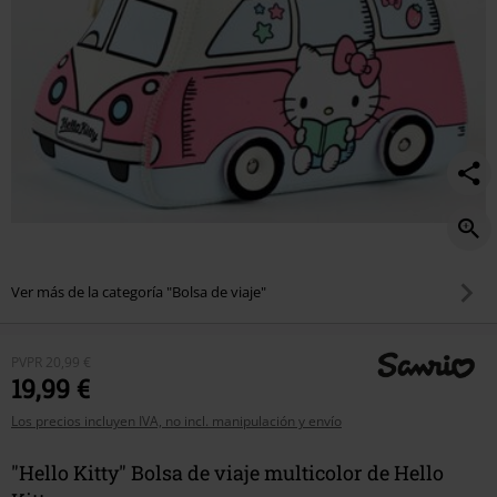
Ver más de la categoría "Bolsa de viaje"
PVPR
20,99 €
19,99 €
Los precios incluyen IVA, no incl. manipulación y envío
"Hello Kitty" Bolsa de viaje multicolor de Hello