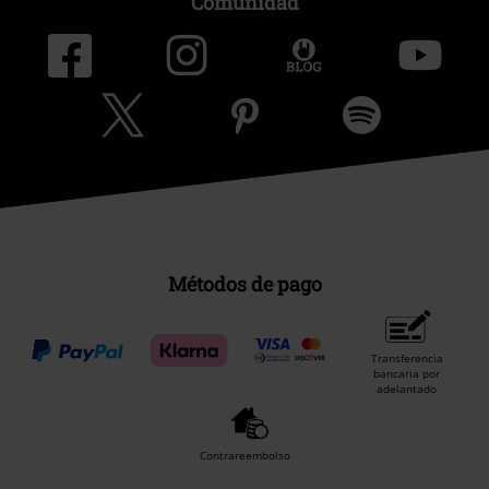
Comunidad
Métodos de pago
Transferencia
bancaria por
adelantado
Contrareembolso