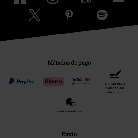
Métodos de pago
Transferencia
bancaria por
adelantado
Contrareembolso
Envío