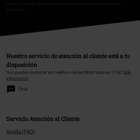
regalo y artículos que incluyen una donación están excluidos de la
promoción.
Nuestro servicio de atención al cliente está a tu
disposición
Nos puedes contactar por teléfono de las 09:00 hasta las 17:00.
Más
información
Chat
Servicio Atención al Cliente
Ayuda (FAQ)