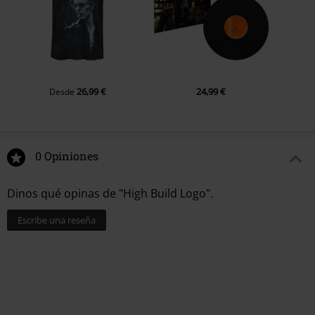
26,99 €
24,99 €
Desde
0 Opiniones
Dinos qué opinas de "High Build Logo".
Escribe una reseña