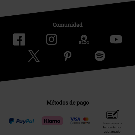
Comunidad
Métodos de pago
Transferencia
bancaria por
adelantado