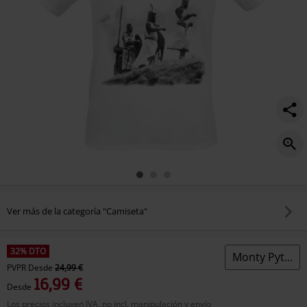
Ver más de la categoría "Camiseta"
32% DTO
Monty Python
PVPR
Desde
24,99 €
16,99 €
Desde
Los precios incluyen IVA, no incl. manipulación y envío