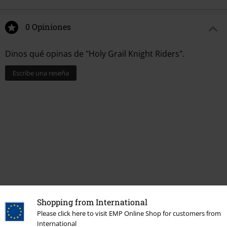
0 Opiniones
Dinos qué opinas de "Holy Grail Knight Riders".
Escribe una reseña
Última visita
Shopping from International
Please click here to visit EMP Online Shop for customers from
International