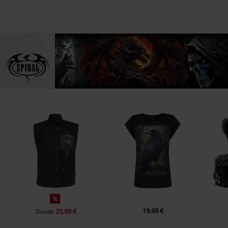
37,99 €
PVPR
Desde
44,99 €
Desde
35,99 €
Desde
%
19,99 €
25,99 €
Desde