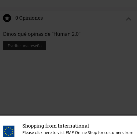
0 Opiniones
Dinos qué opinas de "Human 2.0".
Escribe una reseña
Shopping from International
Más categorías. Más opciones
Please click here to visit EMP Online Shop for customers from