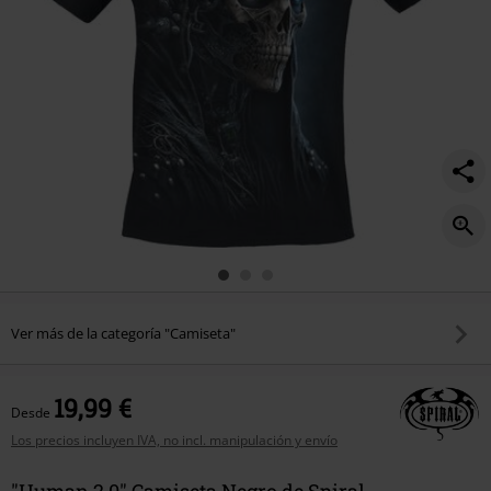
Ver más de la categoría "Camiseta"
19,99 €
Desde
Los precios incluyen IVA, no incl. manipulación y envío
"Human 2.0" Camiseta Negro de Spiral