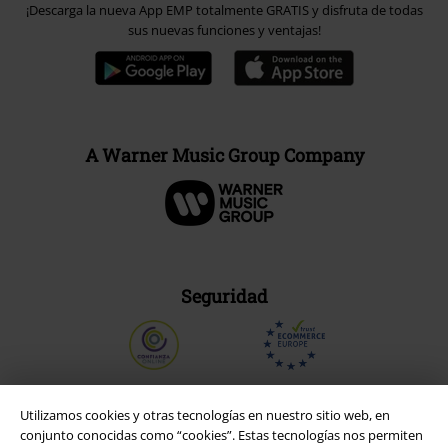
¡Descarga la nueva App EMP totalmente GRATIS y disfruta de todas
sus nuevas funciones y ventajas!
A Warner Music Group Company
Seguridad
Utilizamos cookies y otras tecnologías en nuestro sitio web, en
conjunto conocidas como “cookies”. Estas tecnologías nos permiten