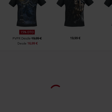
15% DTO
19,99 €
PVPR
Desde
19,99 €
16,99 €
Desde
Clientes que también compraron
20% DTO