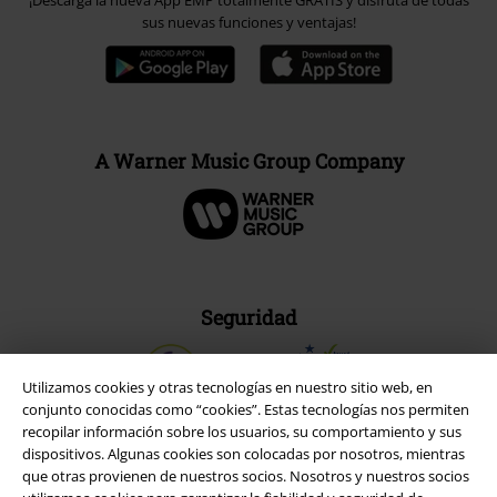
¡Descarga la nueva App EMP totalmente GRATIS y disfruta de todas
sus nuevas funciones y ventajas!
A Warner Music Group Company
Seguridad
Utilizamos cookies y otras tecnologías en nuestro sitio web, en
conjunto conocidas como “cookies”. Estas tecnologías nos permiten
recopilar información sobre los usuarios, su comportamiento y sus
dispositivos. Algunas cookies son colocadas por nosotros, mientras
que otras provienen de nuestros socios. Nosotros y nuestros socios