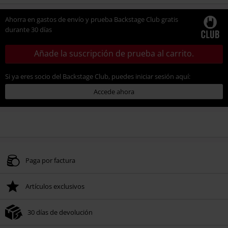
Ahorra en gastos de envío y prueba Backstage Club gratis
durante 30 días
Añade la suscripción de prueba al carrito.
Si ya eres socio del Backstage Club, puedes iniciar sesión aquí:
Accede ahora
Paga por factura
Artículos exclusivos
30 días de devolución