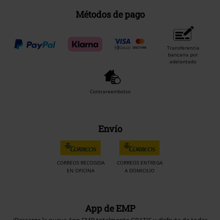
Métodos de pago
Transferencia
bancaria por
adelantado
Contrareembolso
Envío
CORREOS RECOGIDA
CORREOS ENTREGA
EN OFICINA
A DOMICILIO
App de EMP