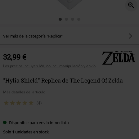
Ver más de la categoría "Replica"
32,99 €
Los precios incluyen IVA, no incl. manipulación y envío
"Hylia Shield" Replica de The Legend Of Zelda
Más detalles del artículo
(4)
Disponible para envío inmediato
Solo 1 unidades en stock