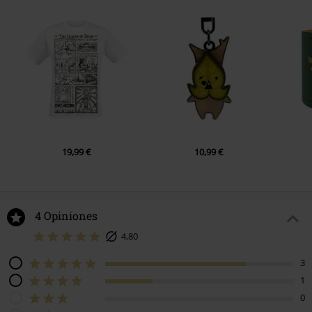
19,99 €
10,99 €
4 Opiniones
4,80
3
1
0