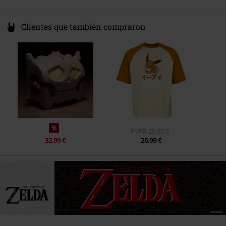
Clientes que también compraron
%
PVPR
29,95 €
32,99 €
26,99 €